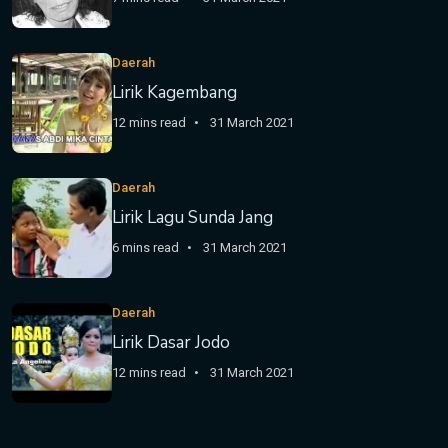
Daerah
Lirik Kagembang
12 mins read
31 March 2021
Daerah
Lirik Lagu Sunda Jang
6 mins read
31 March 2021
Daerah
Lirik Dasar Jodo
12 mins read
31 March 2021