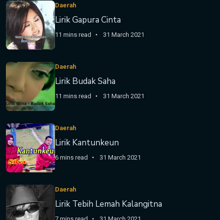
Daerah
Lirik Gapura Cinta
11 mins read
31 March 2021
Daerah
Lirik Budak Saha
11 mins read
31 March 2021
Daerah
Lirik Kantunkeun
6 mins read
31 March 2021
Daerah
Lirik Tebih Lemah Kalangitna
7 mins read
31 March 2021