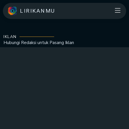
LIRIKANMU
IKLAN
Hubungi Redaksi untuk
Pasang Iklan