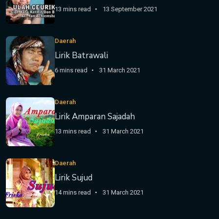
13 mins read
13 September 2021
Daerah
Lirik Batrawali
6 mins read
31 March 2021
Daerah
Lirik Amparan Sajadah
13 mins read
31 March 2021
Daerah
Lirik Sujud
14 mins read
31 March 2021