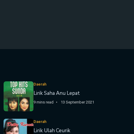
Daerah
Lirik Saha Anu Lepat
9 mins read
13 September 2021
Daerah
Lirik Ulah Ceurik