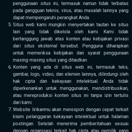
penggunaan situs ini, termasuk namun tidak terbatas
pada gangguan teknis, virus, atau masalah lainnya yang
dapat mempengaruhi perangkat Anda.
Situs web kami mungkin menyertakan tautan ke situs
lain yang tidak dikelola oleh kami. Kami tidak
bertanggung jawab atas konten atau kebijakan privasi
dari situs eksternal tersebut. Pengguna diharapkan
untuk memeriksa kebijakan dan syarat penggunaan
masing-masing situs yang ditautkan.
Konten yang ada di situs web ini, termasuk teks,
gambar, logo, video, dan elemen lainnya, dilindungi oleh
hak cipta dan kekayaan intelektual. Anda tidak
diperkenankan untuk menggunakan, mendistribusikan,
atau mereproduksi konten situs ini tanpa izin tertulis
dari kami.
Website lirikanmu akan merespon dengan cepat terkait
klaim pelanggaran kekayaan intelektual untuk halaman
postingan. Setelah menerima pemberitahuan sesuai
dengan organisasi terkait hak cipta atau pemilik yang