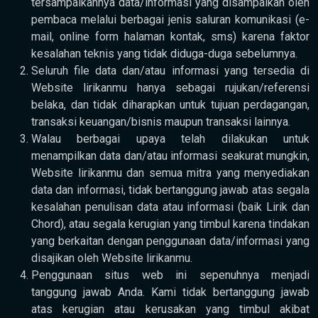
tersampaikannya data/informasi yang disampaikan oleh
pembaca melalui berbagai jenis saluran komunikasi (e-
mail, online form halaman kontak, sms) karena faktor
kesalahan teknis yang tidak diduga-duga sebelumnya.
Seluruh file data dan/atau informasi yang tersedia di
Website lirikanmu hanya sebagai rujukan/referensi
belaka, dan tidak diharapkan untuk tujuan perdagangan,
transaksi keuangan/bisnis maupun transaksi lainnya.
Walau berbagai upaya telah dilakukan untuk
menampilkan data dan/atau informasi seakurat mungkin,
Website lirikanmu dan semua mitra yang menyediakan
data dan informasi, tidak bertanggung jawab atas segala
kesalahan penulisan data atau informasi (baik Lirik dan
Chord), atau segala kerugian yang timbul karena tindakan
yang berkaitan dengan penggunaan data/informasi yang
disajikan oleh Website lirikanmu.
Penggunaan situs web ini sepenuhnya menjadi
tanggung jawab Anda. Kami tidak bertanggung jawab
atas kerugian atau kerusakan yang timbul akibat