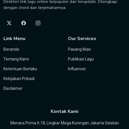
Direktori lirik lagu online terpopuler dan terupdate. Dilengkapi
dengan chord dan terjemahannya.
Link Menu
Our Services
Beranda
Pasang Iklan
Tentang Kami
Publikasi Lagu
Ketentuan Berlaku
Influencer
Kebijakan Pribadi
Disclaimer
Kontak Kami
Menara Prima lt 18, Lingkar Mega Kuningan Jakarta Selatan