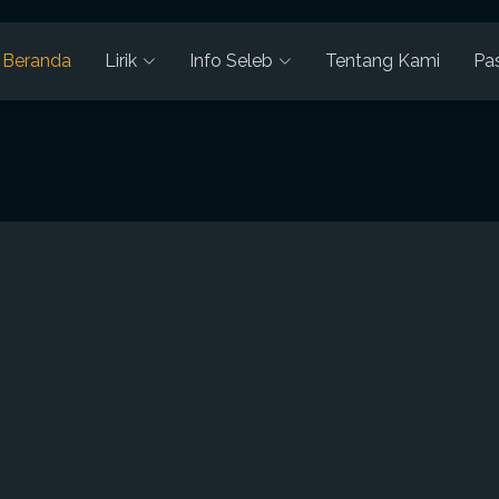
Beranda
Lirik
Info Seleb
Tentang Kami
Pa