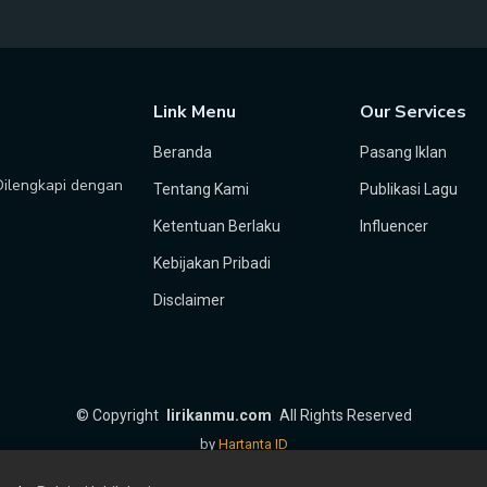
Link Menu
Our Services
Beranda
Pasang Iklan
 Dilengkapi dengan
Tentang Kami
Publikasi Lagu
Ketentuan Berlaku
Influencer
Kebijakan Pribadi
Disclaimer
©
Copyright
lirikanmu.com
All Rights Reserved
by
Hartanta ID