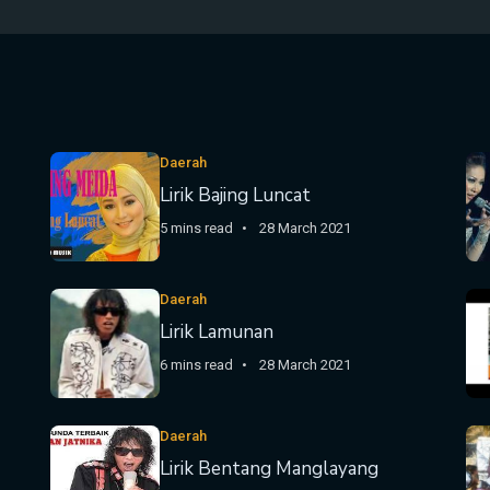
Daerah
Lirik Bajing Luncat
5 mins read
28 March 2021
Daerah
Lirik Lamunan
6 mins read
28 March 2021
Daerah
Lirik Bentang Manglayang