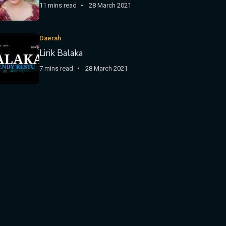
11 mins read
28 March 2021
Daerah
Lirik Balaka
7 mins read
28 March 2021