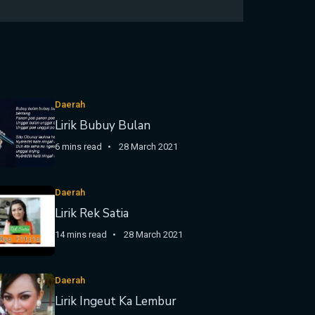
Daerah
Lirik Bubuy Bulan
6 mins read
28 March 2021
Daerah
Lirik Rek Satia
14 mins read
28 March 2021
Daerah
Lirik Ingeut Ka Lembur