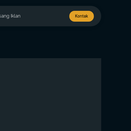
sang Iklan
Kontak