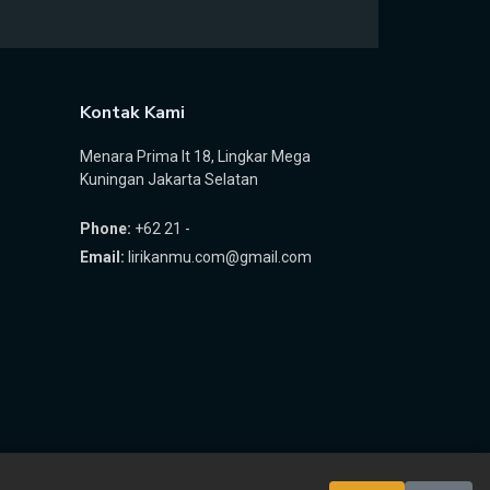
Kontak Kami
Menara Prima lt 18, Lingkar Mega
Kuningan Jakarta Selatan
Phone:
+62 21 -
Email:
lirikanmu.com@gmail.com