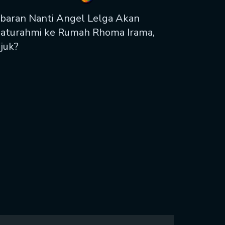
baran Nanti Angel Lelga Akan
laturahmi ke Rumah Rhoma Irama,
juk?