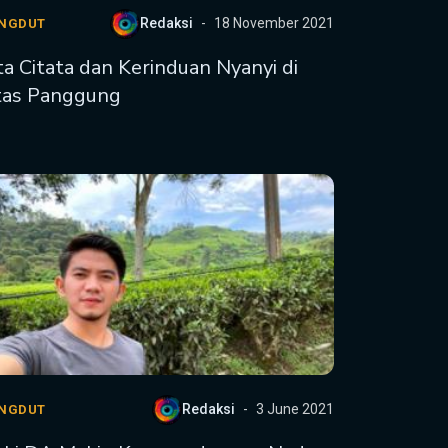
Redaksi
18 November 2021
NGDUT
ta Citata dan Kerinduan Nyanyi di
as Panggung
Redaksi
3 June 2021
NGDUT