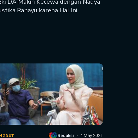
zki DA Makin Kecewa dengan Nadya
stika Rahayu karena Hal Ini
Redaksi
4 May 2021
NGDUT