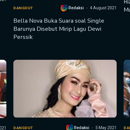
Ri
Redaksi
4 August 2021
Mu
DANGDUT
Bella Nova Buka Suara soal Single
Barunya Disebut Mirip Lagu Dewi
Perssik
Redaksi
5 May 2021
021
DANGDUT
DA