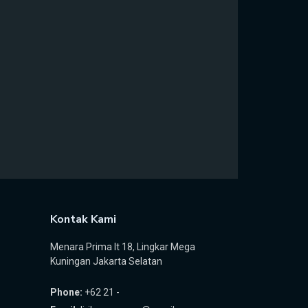
Kontak Kami
Menara Prima lt 18, Lingkar Mega
Kuningan Jakarta Selatan
Phone:
+62 21 -