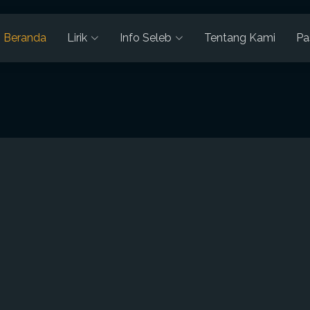
Beranda
Lirik
Info Seleb
Tentang Kami
Pa