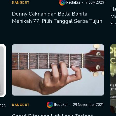
Redaksi
7 July 2023
DANGDUT
Ha
Denny Caknan dan Bella Bonita
Me
Menikah 77, Pilih Tanggal Serba Tujuh
Se
Redaksi
29 November 2021
DANGDUT
2023