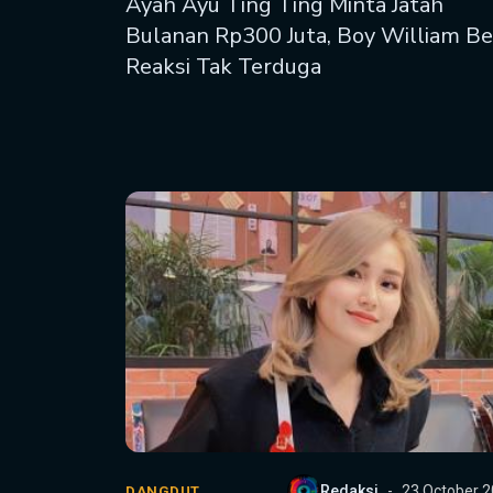
Ayah Ayu Ting Ting Minta Jatah
Bulanan Rp300 Juta, Boy William Be
Reaksi Tak Terduga
Redaksi
23 October 
DANGDUT