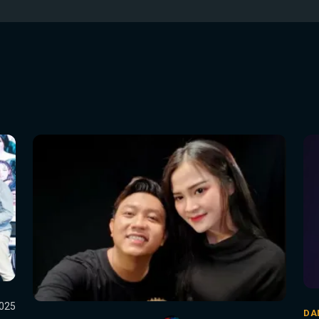
2025
DA