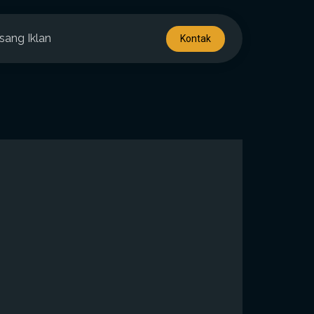
sang Iklan
Kontak