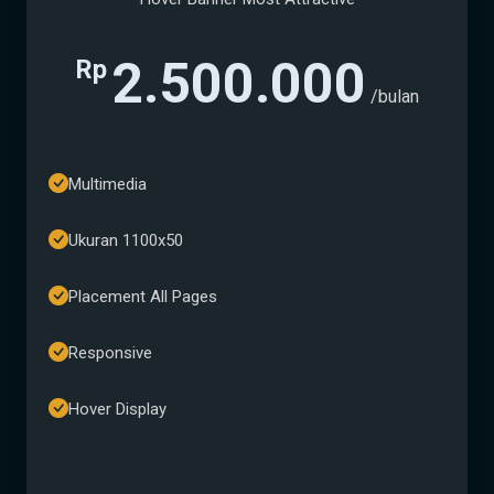
2.500.000
Rp
/bulan
Multimedia
Ukuran 1100x50
Placement All Pages
Responsive
Hover Display