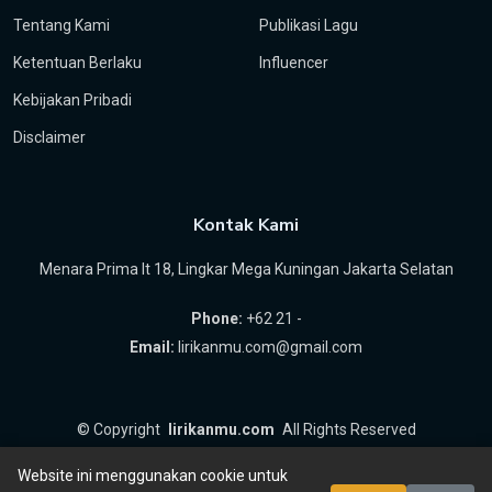
Tentang Kami
Publikasi Lagu
Ketentuan Berlaku
Influencer
Kebijakan Pribadi
Disclaimer
Kontak Kami
Menara Prima lt 18, Lingkar Mega Kuningan Jakarta Selatan
Phone:
+62 21 -
Email:
lirikanmu.com@gmail.com
©
Copyright
lirikanmu.com
All Rights Reserved
by
Hartanta ID
Website ini menggunakan cookie untuk