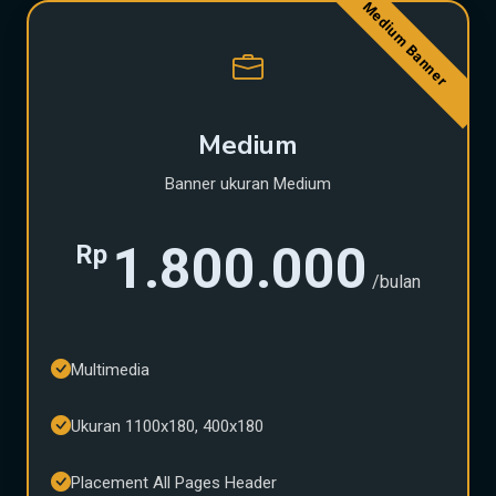
Medium Banner
Medium
Banner ukuran Medium
1.800.000
Rp
/bulan
Multimedia
Ukuran 1100x180, 400x180
Placement All Pages Header