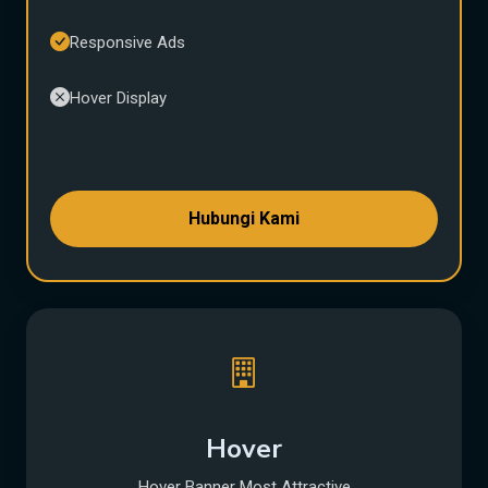
Responsive Ads
Hover Display
Hubungi Kami
Hover
Hover Banner Most Attractive