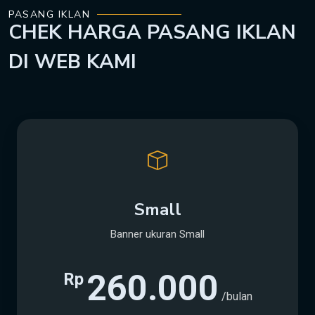
PASANG IKLAN
CHEK
HARGA
PASANG IKLAN
DI WEB KAMI
Small
Banner ukuran Small
260.000
Rp
/bulan