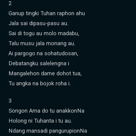
2
Ganup tingki Tuhan raphon ahu
Jala sai dipasu-pasu au.
Sai di togu au molo madabu,
Talu musu jala monang au.
Ai pargogo na sohatudosan,
Debatangku salelengna i
Mangalehon dame dohot tua,
Tu angka na bojok roha i.
3
Songon Ama do tu anakkonNa
Holong ni Tuhanta i tu au.
Ndang mansadi pangurupionNa