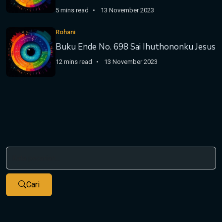
5 mins read
13 November 2023
Rohani
Buku Ende No. 698 Sai Ihuthononku Jesus
12 mins read
13 November 2023
Cari