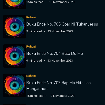
15 mins read
13 November 2023
Rohani
Buku Ende No. 705 Goar Ni Tuhan Jesus
9 mins read
13 November 2023
Rohani
Buku Ende No. 704 Basa Do Ho
9 mins read
13 November 2023
Rohani
Buku Ende No. 703 Rap Ma Hita Lao
Manganhon
15 mins read
13 November 2023