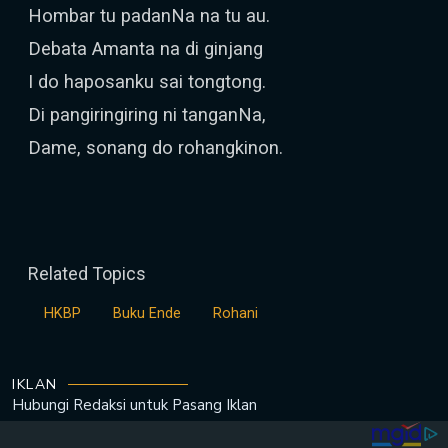
Hombar tu padanNa na tu au.
Debata Amanta na di ginjang
I do haposanku sai tongtong.
Di pangiringiring ni tanganNa,
Dame, sonang do rohangkinon.
Related Topics
HKBP
Buku Ende
Rohani
IKLAN
Hubungi Redaksi untuk
Pasang Iklan