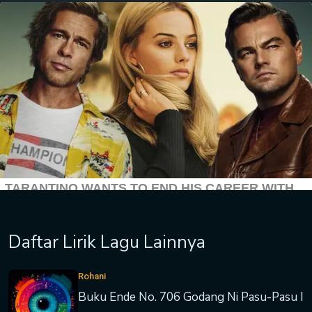
Daftar Lirik Lagu Lainnya
Rohani
Buku Ende No. 706 Godang Ni Pasu-Pasu I