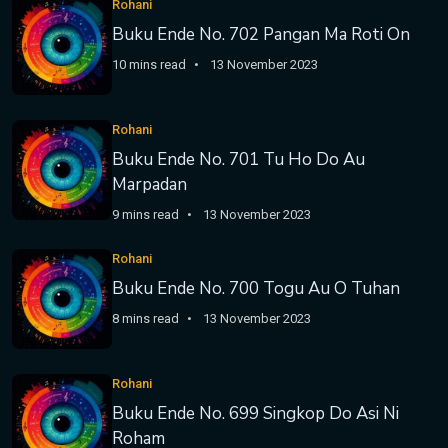
Rohani
Buku Ende No. 702 Pangan Ma Roti On
10 mins read
13 November 2023
Rohani
Buku Ende No. 701 Tu Ho Do Au
Marpadan
9 mins read
13 November 2023
Rohani
Buku Ende No. 700 Togu Au O Tuhan
8 mins read
13 November 2023
Rohani
Buku Ende No. 699 Singkop Do Asi Ni
Roham