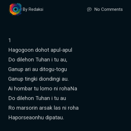
No Comments
By Redaksi
1
Hagogoon dohot apul-apul
Do dilehon Tuhan i tu au,
Ganup ari au ditogu-togu
Ganup tingki diondingi au.
Ai hombar tu lomo ni rohaNa
Do dilehon Tuhan i tu au
Ro marsorin arsak las ni roha
Haporseaonhu dipatau.