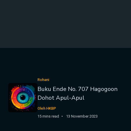
Rohani
Buku Ende No. 707 Hagogoon
Dohot Apul-Apul
Oleh HKBP
15 mins read
13 November 2023