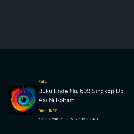
Rohani
Buku Ende No. 699 Singkop Do
Asi Ni Roham
Oleh HKBP
6 mins read
13 November 2023