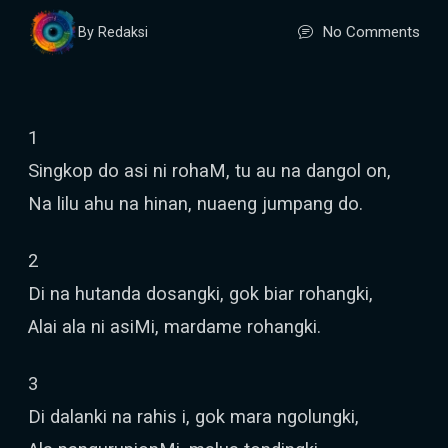
No Comments
By Redaksi
1
Singkop do asi ni rohaM, tu au na dangol on,
Na lilu ahu na hinan, nuaeng jumpang do.
2
Di na hutanda dosangki, gok biar rohangki,
Alai ala ni asiMi, mardame rohangki.
3
Di dalanki na rahis i, gok mara ngolungki,