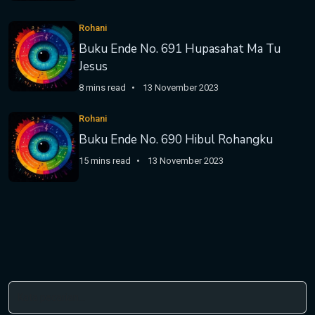
Rohani
Buku Ende No. 691 Hupasahat Ma Tu
Jesus
8 mins read
13 November 2023
Rohani
Buku Ende No. 690 Hibul Rohangku
15 mins read
13 November 2023