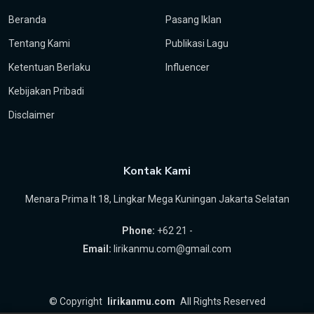
Beranda
Pasang Iklan
Tentang Kami
Publikasi Lagu
Ketentuan Berlaku
Influencer
Kebijakan Pribadi
Disclaimer
Kontak Kami
Menara Prima lt 18, Lingkar Mega Kuningan Jakarta Selatan
Phone:
+62 21 -
Email:
lirikanmu.com@gmail.com
©
Copyright
lirikanmu.com
All Rights Reserved