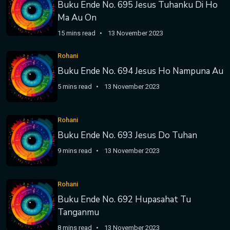
Buku Ende No. 695 Jesus Tuhanku Di Ho
Ma Au On
15 mins read
13 November 2023
Rohani
Buku Ende No. 694 Jesus Ho Nampuna Au
5 mins read
13 November 2023
Rohani
Buku Ende No. 693 Jesus Do Tuhan
9 mins read
13 November 2023
Rohani
Buku Ende No. 692 Hupasahat Tu
Tanganmu
8 mins read
13 November 2023