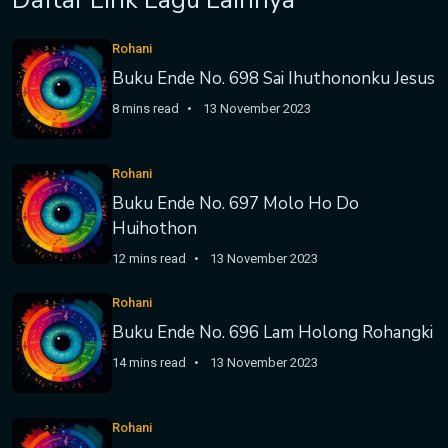
Rohani
Buku Ende No. 698 Sai Ihuthononku Jesus
8 mins read
13 November 2023
Rohani
Buku Ende No. 697 Molo Ho Do
Huihothon
12 mins read
13 November 2023
Rohani
Buku Ende No. 696 Lam Holong Rohangki
14 mins read
13 November 2023
Rohani