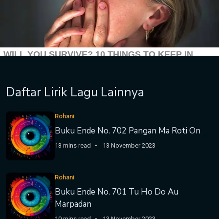
Daftar Lirik Lagu Lainnya
Rohani
Buku Ende No. 702 Pangan Ma Roti On
13 mins read
13 November 2023
Rohani
Buku Ende No. 701 Tu Ho Do Au
Marpadan
10 mins read
13 November 2023