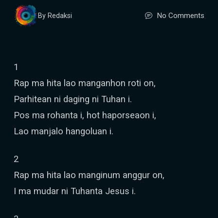
No Comments
By Redaksi
1
Rap ma hita lao manganhon roti on,
Parhitean ni daging ni Tuhan i.
Pos ma rohanta i, hot haporseaon i,
Lao manjalo hangoluan i.
2
Rap ma hita lao manginum anggur on,
I ma mudar ni Tuhanta Jesus i.