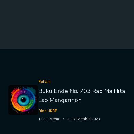
Rohani
Buku Ende No. 703 Rap Ma Hita
Lao Manganhon
Oleh HKBP
11 mins read
13 November 2023