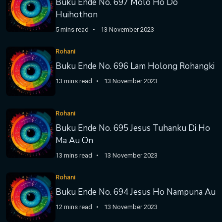
Buku Ende No. 697 Molo Ho Do
Huihothon
5 mins read
13 November 2023
Rohani
Buku Ende No. 696 Lam Holong Rohangki
13 mins read
13 November 2023
Rohani
Buku Ende No. 695 Jesus Tuhanku Di Ho
Ma Au On
13 mins read
13 November 2023
Rohani
Buku Ende No. 694 Jesus Ho Nampuna Au
12 mins read
13 November 2023