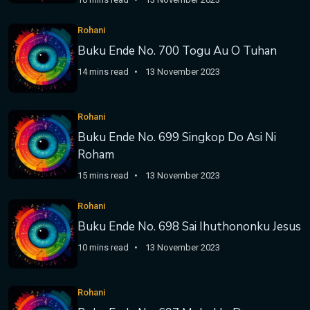
Rohani
Buku Ende No. 700 Togu Au O Tuhan
14 mins read
13 November 2023
Rohani
Buku Ende No. 699 Singkop Do Asi Ni
Roham
15 mins read
13 November 2023
Rohani
Buku Ende No. 698 Sai Ihuthononku Jesus
10 mins read
13 November 2023
Rohani