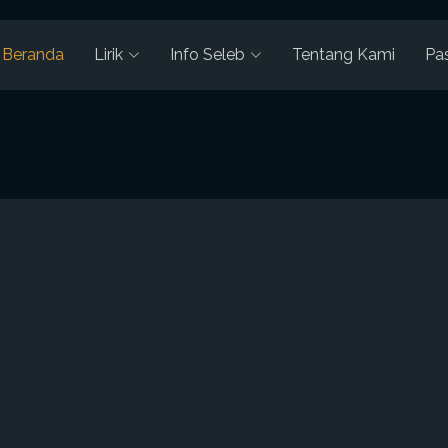
Beranda
Lirik
Info Seleb
Tentang Kami
Pa