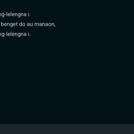
g-lelengna i.
 benget do au manaon,
g-lelengna i.