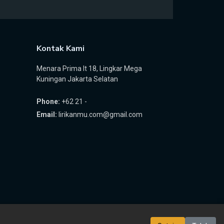
Kontak Kami
Menara Prima lt 18, Lingkar Mega
Kuningan Jakarta Selatan
Phone:
+62 21 -
Email:
lirikanmu.com@gmail.com