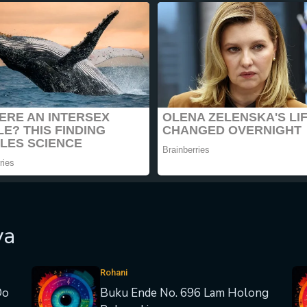
ya
Rohani
Do
Buku Ende No. 696 Lam Holong