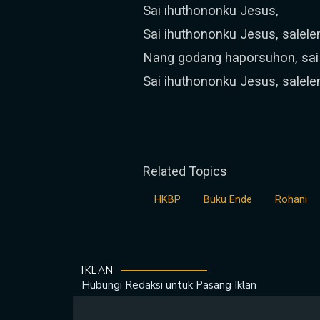
Sai ihuthononku Jesus,
Sai ihuthononku Jesus, salelen
Nang godang haporsuhon, sai
Sai ihuthononku Jesus, salelen
Related Topics
HKBP
Buku Ende
Rohani
IKLAN
Hubungi Redaksi untuk
Pasang Iklan