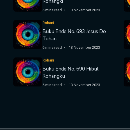
Rohangki
6 mins read
13 November 2023
Rohani
Buku Ende No. 693 Jesus Do
Tuhan
6 mins read
13 November 2023
Rohani
t
Buku Ende No. 690 Hibul
Rohangku
6 mins read
13 November 2023