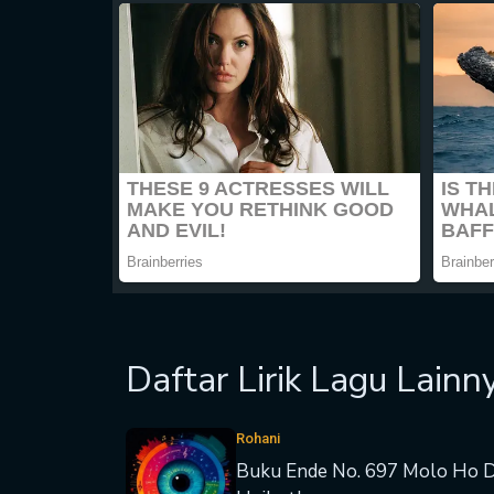
Daftar Lirik Lagu Lainn
Rohani
Buku Ende No. 697 Molo Ho 