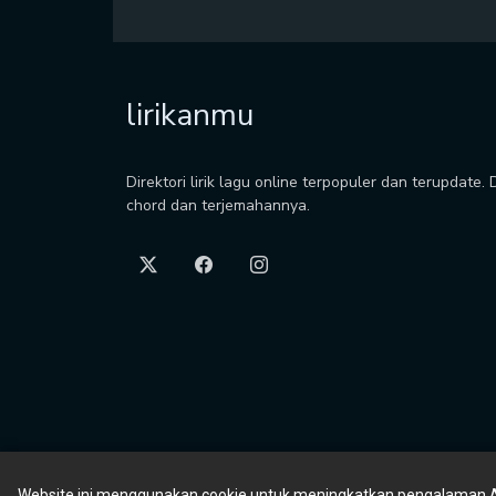
lirikanmu
Direktori lirik lagu online terpopuler dan terupdate.
chord dan terjemahannya.
Website ini menggunakan cookie untuk meningkatkan pengalaman 