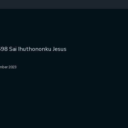
98 Sai Ihuthononku Jesus
mber 2023