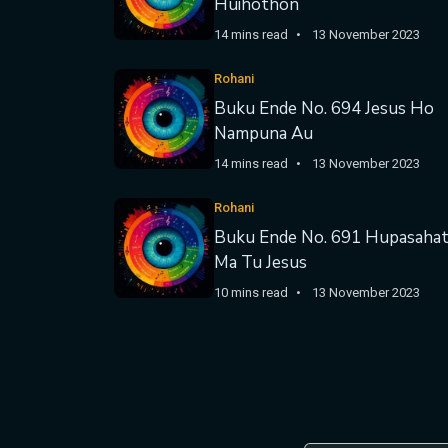
Huihothon
14 mins read
13 November 2023
Rohani
Buku Ende No. 694 Jesus Ho
Nampuna Au
14 mins read
13 November 2023
Rohani
Buku Ende No. 691 Hupasaha
Ma Tu Jesus
10 mins read
13 November 2023