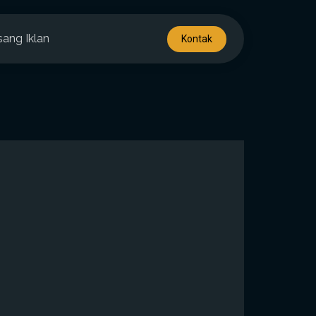
sang Iklan
Kontak