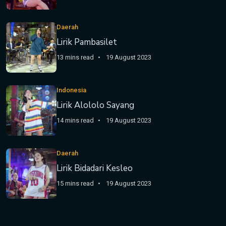
Daerah
Lirik Pambasilet
13 mins read
19 August 2023
Indonesia
Lirik Alololo Sayang
14 mins read
19 August 2023
Daerah
Lirik Bidadari Kesleo
15 mins read
19 August 2023