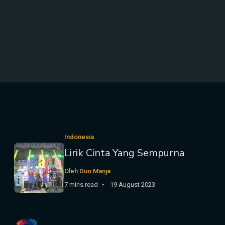
Indonesia
Lirik Cinta Yang Sempurna
Oleh Duo Manja
7 mins read
19 August 2023