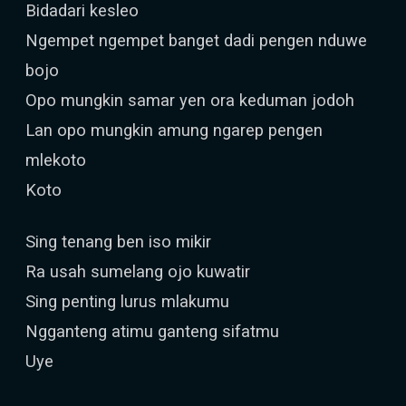
Bidadari kesleo
Ngempet ngempet banget dadi pengen nduwe
bojo
Opo mungkin samar yen ora keduman jodoh
Lan opo mungkin amung ngarep pengen
mlekoto
Koto
Sing tenang ben iso mikir
Ra usah sumelang ojo kuwatir
Sing penting lurus mlakumu
Ngganteng atimu ganteng sifatmu
Uye