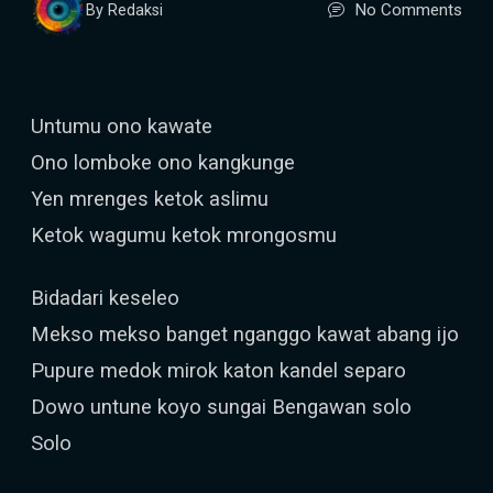
No Comments
By Redaksi
Untumu ono kawate
Ono lomboke ono kangkunge
Yen mrenges ketok aslimu
Ketok wagumu ketok mrongosmu
Bidadari keseleo
Mekso mekso banget nganggo kawat abang ijo
Pupure medok mirok katon kandel separo
Dowo untune koyo sungai Bengawan solo
Solo