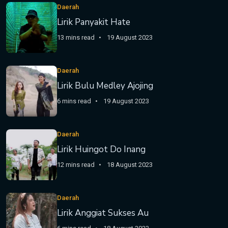
Daerah
Lirik Panyakit Hate
13 mins read
19 August 2023
Daerah
Lirik Bulu Medley Ajojing
6 mins read
19 August 2023
Daerah
Lirik Huingot Do Inang
12 mins read
18 August 2023
Daerah
Lirik Anggiat Sukses Au