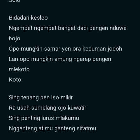
Bidadari kesleo
Ngempet ngempet banget dadi pengen nduwe
bojo
Opo mungkin samar yen ora keduman jodoh
Lan opo mungkin amung ngarep pengen
mlekoto
Koto
Sing tenang ben iso mikir
Ra usah sumelang ojo kuwatir
Sing penting lurus mlakumu
Ngganteng atimu ganteng sifatmu