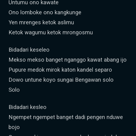
Untumu ono kawate
Ono lomboke ono kangkunge
Yen mrenges ketok aslimu
Ketok wagumu ketok mrongosmu
Bidadari keseleo
Mekso mekso banget nganggo kawat abang ijo
Pupure medok mirok katon kandel separo
Dowo untune koyo sungai Bengawan solo
Solo
Bidadari kesleo
Ngempet ngempet banget dadi pengen nduwe
bojo