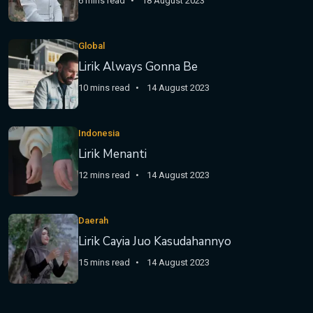
6 mins read
18 August 2023
Global
Lirik Always Gonna Be
10 mins read
14 August 2023
Indonesia
Lirik Menanti
12 mins read
14 August 2023
Daerah
Lirik Cayia Juo Kasudahannyo
15 mins read
14 August 2023