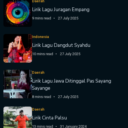
Daerah
Lirik Lagu Juragan Empang
9 mins read
27 July 2025
Indonesia
Lirik Lagu Dangdut Syahdu
10 mins read
27 July 2025
Daerah
Lirik Lagu Jawa Ditinggal Pas Sayang
Sayange
8 mins read
27 July 2025
Daerah
Lirik Cinta Palsu
13 mins read
31 January 2024