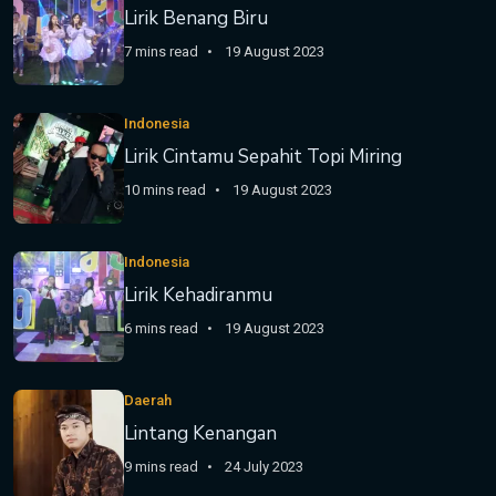
Lirik Benang Biru
7 mins read
19 August 2023
Indonesia
Lirik Cintamu Sepahit Topi Miring
10 mins read
19 August 2023
Indonesia
Lirik Kehadiranmu
6 mins read
19 August 2023
Daerah
Lintang Kenangan
9 mins read
24 July 2023