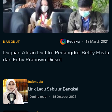
Redaksi
18 March 2021
DANGDUT
Dugaan Aliran Duit ke Pedangdut Betty Elista
dari Edhy Prabowo Diusut
Indonesia
Lirik Lagu Sebujur Bangkai
10 mins read
18 October 2025