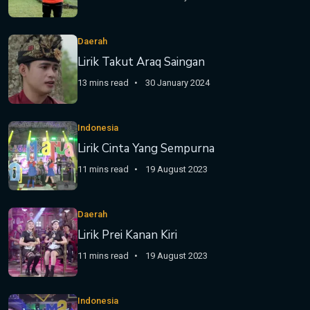
Daerah
Lirik Takut Araq Saingan
13 mins read
30 January 2024
Indonesia
Lirik Cinta Yang Sempurna
11 mins read
19 August 2023
Daerah
Lirik Prei Kanan Kiri
11 mins read
19 August 2023
Indonesia