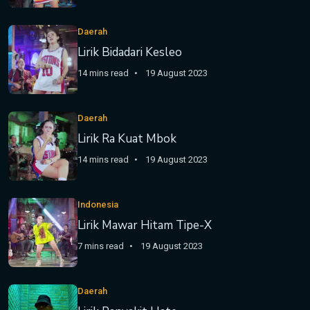
Daerah
Lirik Bidadari Kesleo
14 mins read
19 August 2023
Daerah
Lirik Ra Kuat Mbok
14 mins read
19 August 2023
Indonesia
Lirik Mawar Hitam Tipe-X
7 mins read
19 August 2023
Daerah