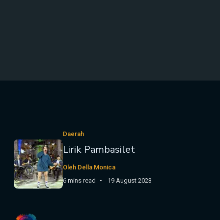
Daerah
Lirik Pambasilet
Oleh Della Monica
6 mins read
19 August 2023