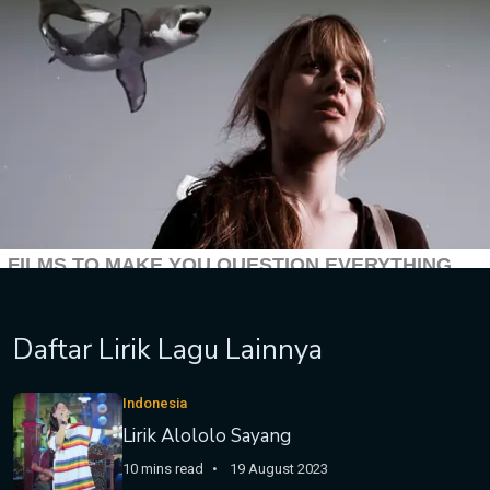
Daftar Lirik Lagu Lainnya
Indonesia
Lirik Alololo Sayang
10 mins read
19 August 2023