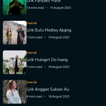
Lirik Panyakit Hate
14 mins read
19 August 2023
Daerah
Lirik Bulu Medley Ajojing
7 mins read
19 August 2023
Daerah
Lirik Huingot Do Inang
7 mins read
18 August 2023
Daerah
Lirik Anggiat Sukses Au
8 mins read
18 August 2023