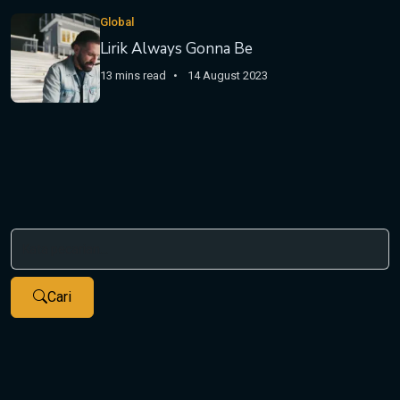
Global
Lirik Always Gonna Be
13 mins read
14 August 2023
Cari