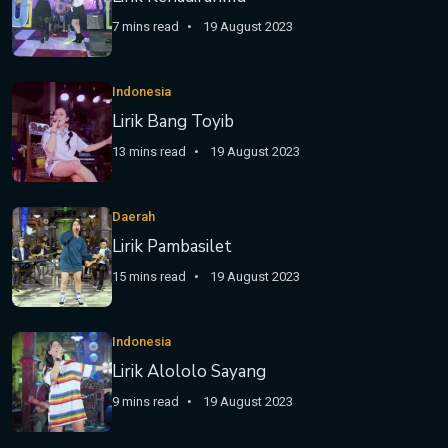
7 mins read
19 August 2023
Indonesia
Lirik Bang Toyib
13 mins read
19 August 2023
Daerah
Lirik Pambasilet
15 mins read
19 August 2023
Indonesia
Lirik Alololo Sayang
9 mins read
19 August 2023