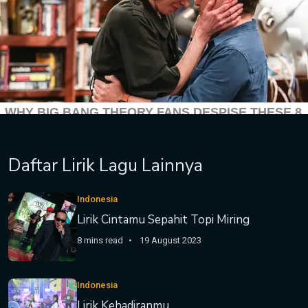
Daftar Lirik Lagu Lainnya
Indonesia
Lirik Cintamu Sepahit Topi Miring
8 mins read
19 August 2023
Indonesia
Lirik Kehadiranmu