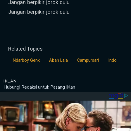
Jangan berpikir jorok dulu
Jangan berpikir jorok dulu
Related Topics
Ndarboy Genk
Abah Lala
Campursari
Indo
IKLAN
Hubungi Redaksi untuk
Pasang Iklan