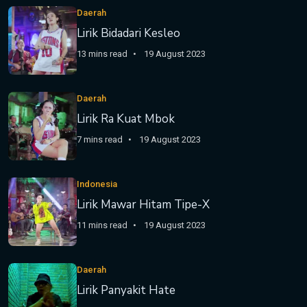
Daerah
Lirik Bidadari Kesleo
13 mins read
19 August 2023
Daerah
Lirik Ra Kuat Mbok
7 mins read
19 August 2023
Indonesia
Lirik Mawar Hitam Tipe-X
11 mins read
19 August 2023
Daerah
Lirik Panyakit Hate