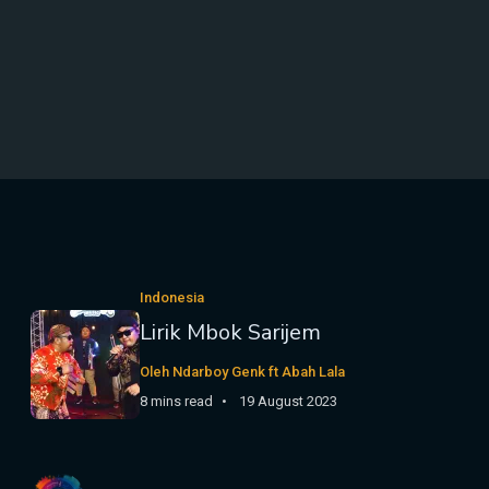
Indonesia
Lirik Mbok Sarijem
Oleh Ndarboy Genk ft Abah Lala
8 mins read
19 August 2023