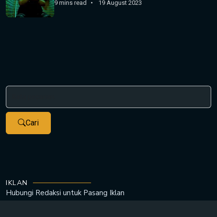
9 mins read
19 August 2023
Cari
IKLAN
Hubungi Redaksi untuk
Pasang Iklan