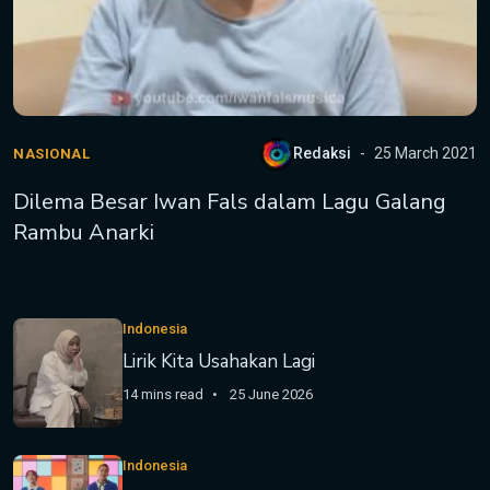
Redaksi
25 March 2021
NASIONAL
Dilema Besar Iwan Fals dalam Lagu Galang
Rambu Anarki
Indonesia
Lirik Kita Usahakan Lagi
14 mins read
25 June 2026
Indonesia