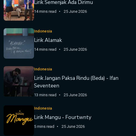
Lirik Semenjak Ada Dirimu
14 mins read
25 June 2026
Indonesia
Lirik Alamak
14 mins read
25 June 2026
Indonesia
Lirik Jangan Paksa Rindu (Beda) - Ifan
Seventeen
13 mins read
25 June 2026
Indonesia
Lirik Mangu - Fourtwnty
5 mins read
25 June 2026