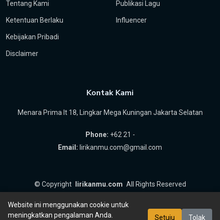
Tentang Kami
Publikasi Lagu
Ketentuan Berlaku
Influencer
Kebijakan Pribadi
Disclaimer
Kontak Kami
Menara Prima lt 18, Lingkar Mega Kuningan Jakarta Selatan
Phone:
+62 21 -
Email:
lirikanmu.com@gmail.com
©
Copyright
lirikanmu.com
All Rights Reserved
by
Hartanta ID
Website ini menggunakan cookie untuk
meningkatkan pengalaman Anda.
Setuju
Tolak