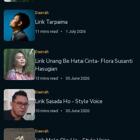
Daerah
Lirik Tarpaima
11 mins read
1 July 2026
Daerah
Lirik Unang Be Hatai Cinta- Flora Susanti
Hasugian
13 mins read
30 June 2026
Daerah
Lirik Sasada Ho - Style Voice
10 mins read
30 June 2026
Daerah