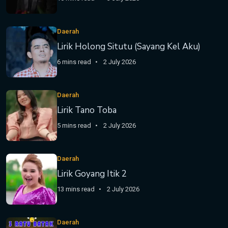
Daerah
Lirik Holong Situtu (Sayang Kel Aku)
6 mins read
2 July 2026
Daerah
Lirik Tano Toba
5 mins read
2 July 2026
Daerah
Lirik Goyang Itik 2
13 mins read
2 July 2026
Daerah