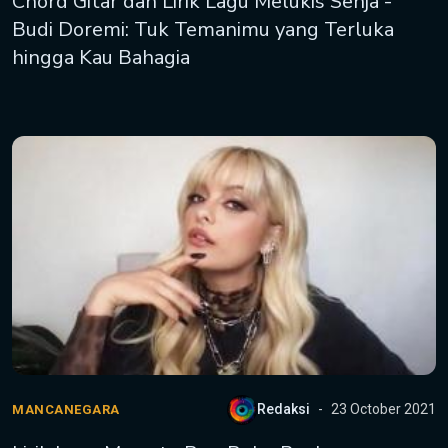
Chord Gitar dan Lirik Lagu Melukis Senja -
Budi Doremi: Tuk Temanimu yang Terluka
hingga Kau Bahagia
Redaksi
23 October 2021
MANCANEGARA