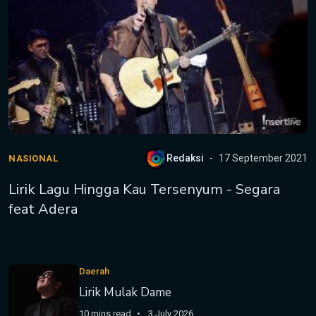
Redaksi
17 September 2021
NASIONAL
Lirik Lagu Hingga Kau Tersenyum - Segara
feat Adera
Daerah
Lirik Mulak Dame
10 mins read
3 July 2026