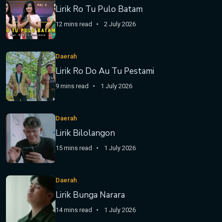
Lirik Ro Tu Pulo Batam
12 mins read
2 July 2026
Daerah
Lirik Ro Do Au Tu Pestami
9 mins read
1 July 2026
Daerah
Lirik Bilolangon
15 mins read
1 July 2026
Daerah
Lirik Bunga Narara
14 mins read
1 July 2026