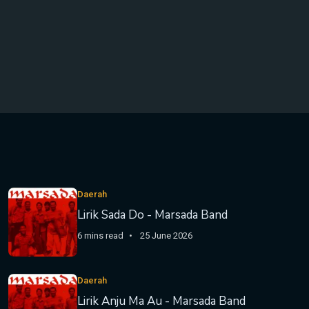
Daerah
Lirik Sada Do - Marsada Band
6 mins read
25 June 2026
Daerah
Lirik Anju Ma Au - Marsada Band