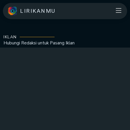
LIRIKANMU
IKLAN
Hubungi Redaksi untuk
Pasang Iklan