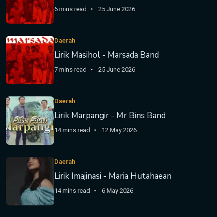
6 mins read
25 June 2026
Daerah
Lirik Masihol - Marsada Band
7 mins read
25 June 2026
Daerah
Lirik Marpangir - Mr Bins Band
14 mins read
12 May 2026
Daerah
Lirik Imajinasi - Maria Hutahaean
14 mins read
6 May 2026