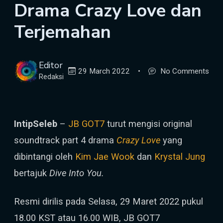
Drama Crazy Love dan
Terjemahan
Editor
29 March 2022
•
No Comments
Redaksi
IntipSeleb
–
JB GOT7
turut mengisi original
soundtrack part 4 drama
Crazy Love
yang
dibintangi oleh
Kim Jae Wook
dan
Krystal Jung
bertajuk
Dive Into You.
Resmi dirilis pada Selasa, 29 Maret 2022 pukul
18.00 KST atau 16.00 WIB, JB GOT7