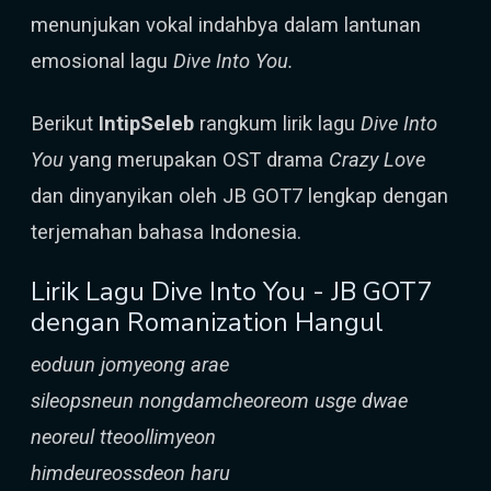
menunjukan vokal indahbya dalam lantunan
emosional lagu
Dive Into You.
Berikut
IntipSeleb
rangkum lirik lagu
Dive Into
You
yang merupakan OST drama
Crazy Love
dan dinyanyikan oleh JB GOT7 lengkap dengan
terjemahan bahasa Indonesia.
Lirik Lagu Dive Into You - JB GOT7
dengan Romanization Hangul
eoduun jomyeong arae
sileopsneun nongdamcheoreom usge dwae
neoreul tteoollimyeon
himdeureossdeon haru