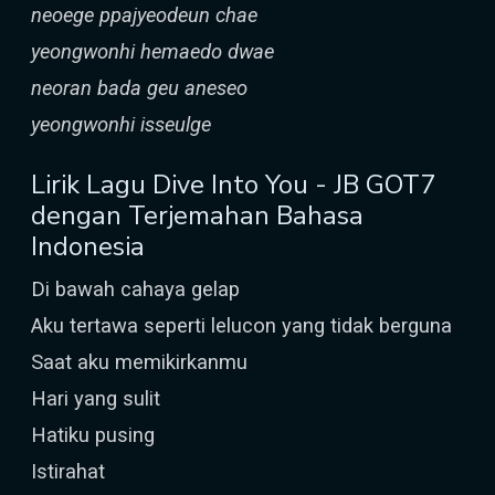
neoege ppajyeodeun chae
yeongwonhi hemaedo dwae
neoran bada geu aneseo
yeongwonhi isseulge
Lirik Lagu Dive Into You - JB GOT7
dengan Terjemahan Bahasa
Indonesia
Di bawah cahaya gelap
Aku tertawa seperti lelucon yang tidak berguna
Saat aku memikirkanmu
Hari yang sulit
Hatiku pusing
Istirahat