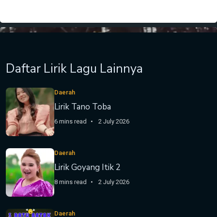
Daftar Lirik Lagu Lainnya
Daerah
Lirik Tano Toba
6 mins read
2 July 2026
Daerah
Lirik Goyang Itik 2
8 mins read
2 July 2026
Daerah