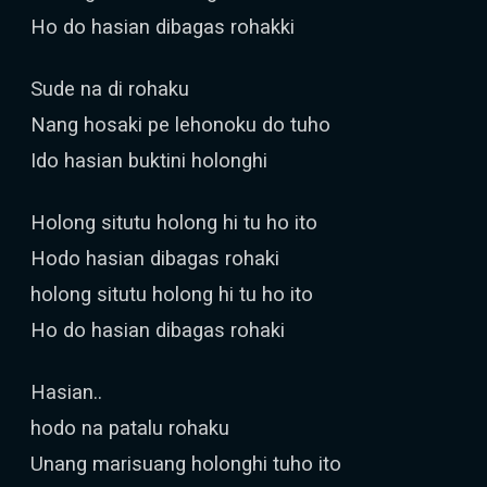
Ho do hasian dibagas rohakki
Sude na di rohaku
Nang hosaki pe lehonoku do tuho
Ido hasian buktini holonghi
Holong situtu holong hi tu ho ito
Hodo hasian dibagas rohaki
holong situtu holong hi tu ho ito
Ho do hasian dibagas rohaki
Hasian..
hodo na patalu rohaku
Unang marisuang holonghi tuho ito