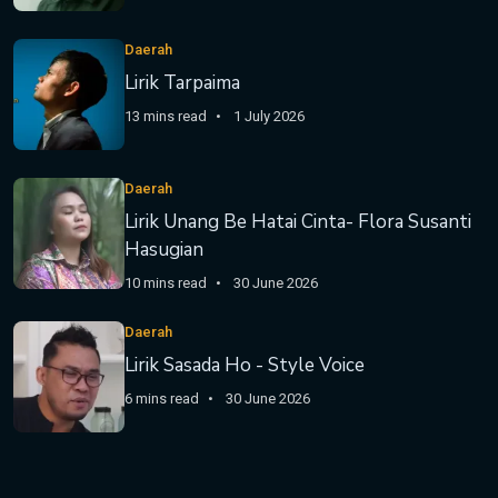
Daerah
Lirik Tarpaima
13 mins read
1 July 2026
Daerah
Lirik Unang Be Hatai Cinta- Flora Susanti
Hasugian
10 mins read
30 June 2026
Daerah
Lirik Sasada Ho - Style Voice
6 mins read
30 June 2026