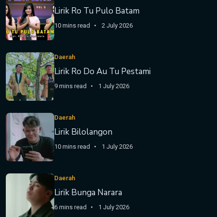
Lirik Ro Tu Pulo Batam
10 mins read
2 July 2026
Daerah
Lirik Ro Do Au Tu Pestami
9 mins read
1 July 2026
Daerah
Lirik Bilolangon
10 mins read
1 July 2026
Daerah
Lirik Bunga Narara
6 mins read
1 July 2026