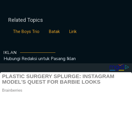
Related Topics
The Boys Trio
Batak
Lirik
IKLAN
Hubungi Redaksi untuk
Pasang Iklan