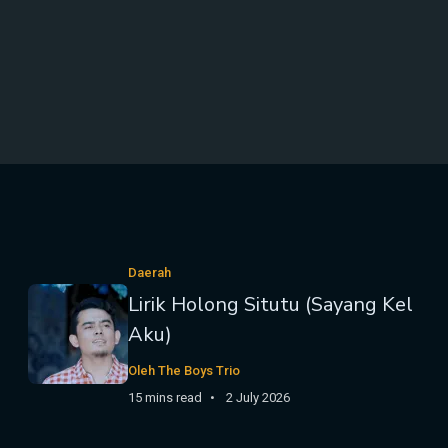
Daerah
Lirik Holong Situtu (Sayang Kel
Aku)
Oleh The Boys Trio
15 mins read
2 July 2026