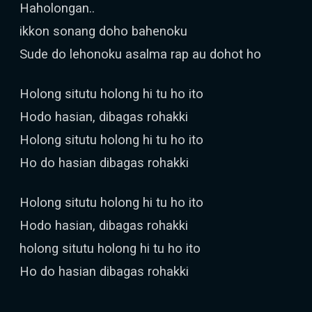
Haholongan..
ikkon sonang doho bahenoku
Sude do lehonoku asalma rap au dohot ho
Holong situtu holong hi tu ho ito
Hodo hasian, dibagas rohakki
Holong situtu holong hi tu ho ito
Ho do hasian dibagas rohakki
Holong situtu holong hi tu ho ito
Hodo hasian, dibagas rohakki
holong situtu holong hi tu ho ito
Ho do hasian dibagas rohakki