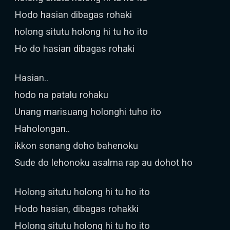
Hodo hasian dibagas rohaki
holong situtu holong hi tu ho ito
Ho do hasian dibagas rohaki
Hasian..
hodo na patalu rohaku
Unang marisuang holonghi tuho ito
Haholongan..
ikkon sonang doho bahenoku
Sude do lehonoku asalma rap au dohot ho
Holong situtu holong hi tu ho ito
Hodo hasian, dibagas rohakki
Holong situtu holong hi tu ho ito