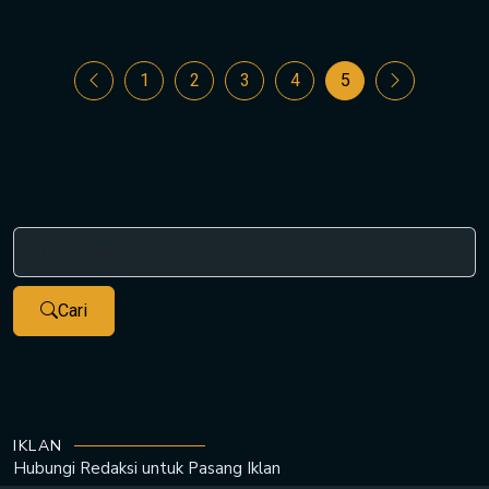
1
2
3
4
5
Cari
IKLAN
Hubungi Redaksi untuk
Pasang Iklan