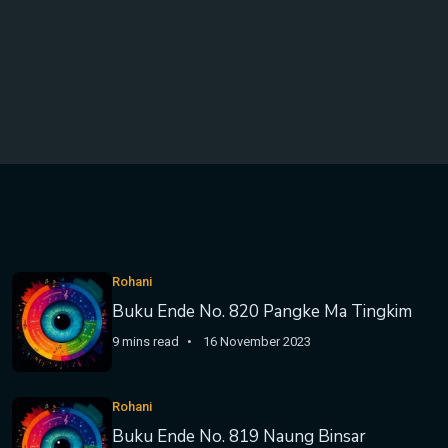
Rohani
Buku Ende No. 820 Pangke Ma Tingkim
9 mins read
16 November 2023
Rohani
Buku Ende No. 819 Naung Binsar