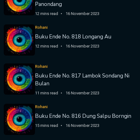
Panondang
12 mins read
16 November 2023
Rohani
Buku Ende No. 818 Longang Au
12 mins read
16 November 2023
Rohani
Buku Ende No. 817 Lambok Sondang Ni
Bulan
11 mins read
16 November 2023
Rohani
Buku Ende No. 816 Dung Salpu Borngin
15 mins read
16 November 2023