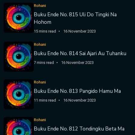
Rohani
Buku Ende No. 815 Uli Do Tingki Na
Hohom
15 mins read
16 November 2023
Rohani
Buku Ende No. 814 Sai Ajari Au Tuhanku
7 mins read
16 November 2023
Rohani
Buku Ende No. 813 Pangido Hamu Ma
11 mins read
16 November 2023
Rohani
Buku Ende No. 812 Tondingku Beta Ma