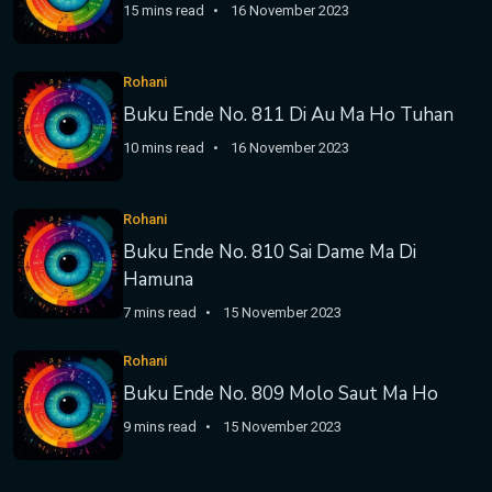
15 mins read
16 November 2023
Rohani
Buku Ende No. 811 Di Au Ma Ho Tuhan
10 mins read
16 November 2023
Rohani
Buku Ende No. 810 Sai Dame Ma Di
Hamuna
7 mins read
15 November 2023
Rohani
Buku Ende No. 809 Molo Saut Ma Ho
9 mins read
15 November 2023