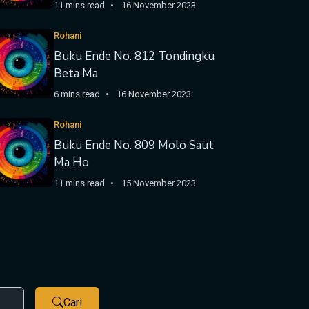
11 mins read
16 November 2023
Rohani
Buku Ende No. 812 Tondingku
Beta Ma
6 mins read
16 November 2023
Rohani
Buku Ende No. 809 Molo Saut
Ma Ho
11 mins read
15 November 2023
Cari