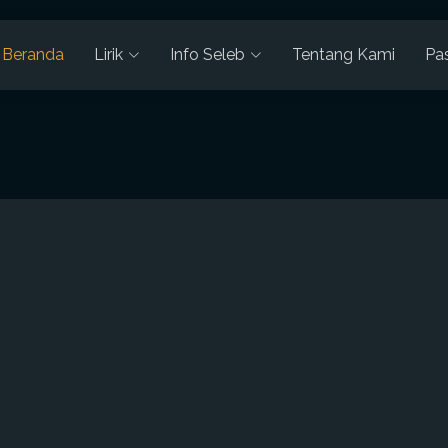
Beranda
Lirik
Info Seleb
Tentang Kami
Pa