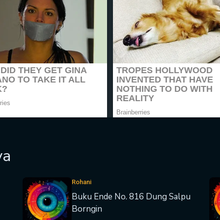
ya
Rohani
Buku Ende No. 816 Dung Salpu
Borngin