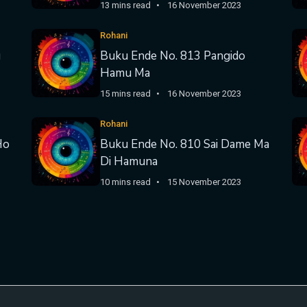
13 mins read
16 November 2023
Rohani
u
Buku Ende No. 813 Pangido
Hamu Ma
15 mins read
16 November 2023
Rohani
Ho
Buku Ende No. 810 Sai Dame Ma
Di Hamuna
10 mins read
15 November 2023