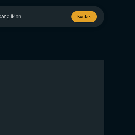
sang Iklan
Kontak