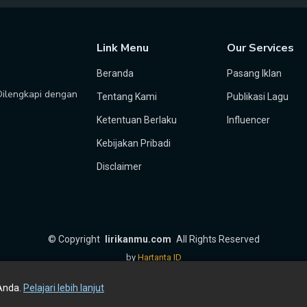
Link Menu
Our Services
Beranda
Pasang Iklan
 Dilengkapi dengan
Tentang Kami
Publikasi Lagu
Ketentuan Berlaku
Influencer
Kebijakan Pribadi
Disclaimer
©
Copyright
lirikanmu.com
All Rights Reserved
by
Hartanta ID
Anda.
Pelajari lebih lanjut