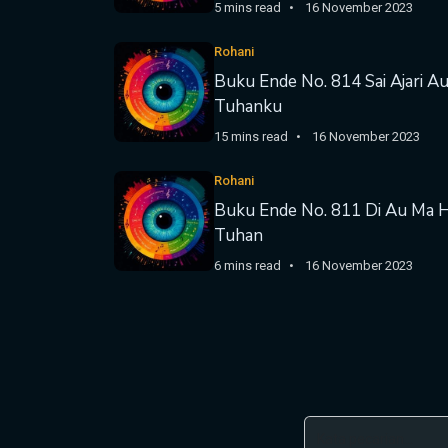
5 mins read
16 November 2023
Rohani
Buku Ende No. 814 Sai Ajari A
Tuhanku
15 mins read
16 November 2023
Rohani
Buku Ende No. 811 Di Au Ma 
Tuhan
6 mins read
16 November 2023