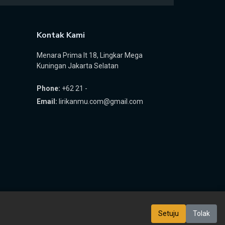
Kontak Kami
Menara Prima lt 18, Lingkar Mega
Kuningan Jakarta Selatan
Phone:
+62 21 -
Email:
lirikanmu.com@gmail.com
Setuju
Tolak