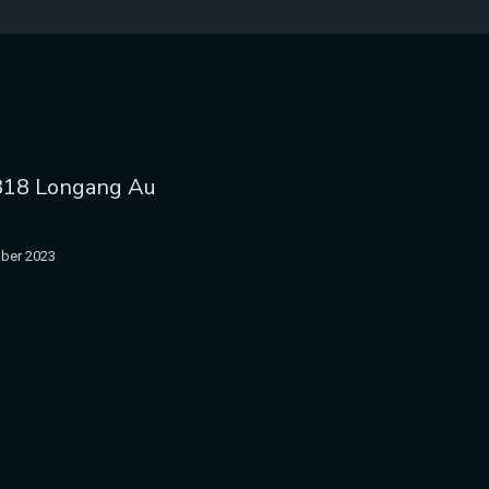
818 Longang Au
ber 2023