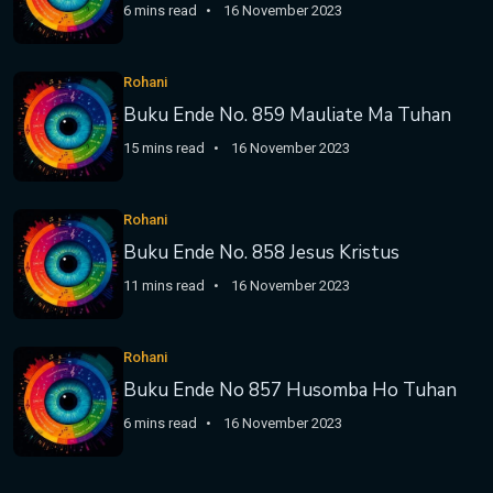
6 mins read
16 November 2023
Rohani
Buku Ende No. 859 Mauliate Ma Tuhan
15 mins read
16 November 2023
Rohani
Buku Ende No. 858 Jesus Kristus
11 mins read
16 November 2023
Rohani
Buku Ende No 857 Husomba Ho Tuhan
6 mins read
16 November 2023