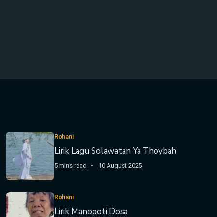
Rohani
Lirik Lagu Solawatan Ya Thoybah
5 mins read
10 August 2025
Rohani
Lirik Manopoti Dosa