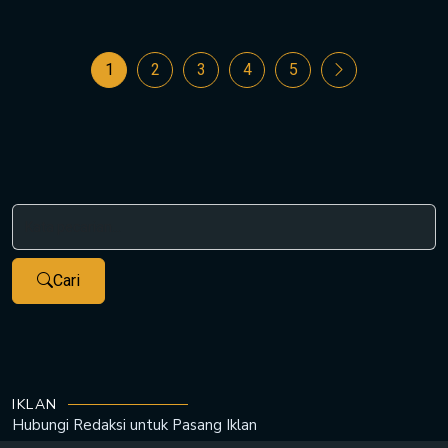
1
2
3
4
5
Cari
IKLAN
Hubungi Redaksi untuk
Pasang Iklan