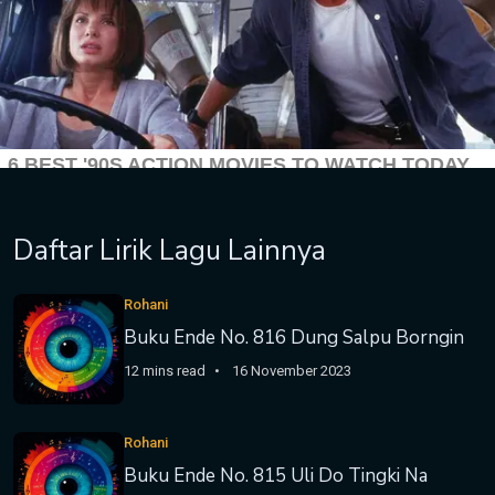
Daftar Lirik Lagu Lainnya
Rohani
Buku Ende No. 816 Dung Salpu Borngin
12 mins read
16 November 2023
Rohani
Buku Ende No. 815 Uli Do Tingki Na