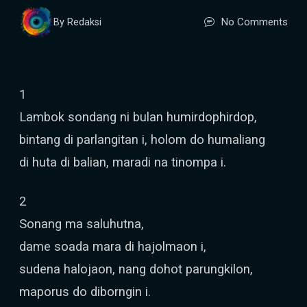
No Comments
By Redaksi
1
Lambok sondang ni bulan humirdophirdop,
bintang di parlangitan i, holom do humaliang
di huta di balian, maradi na tinompa i.
2
Sonang ma saluhutna,
dame soada mara di hajolmaon i,
sudena halojaon, nang dohot parungkilon,
maporus do diborngin i.