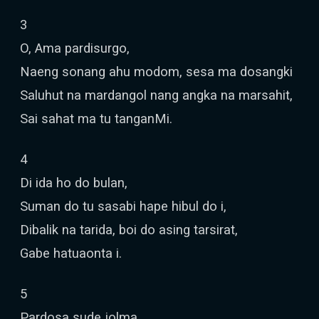
3
O, Ama pardisurgo,
Naeng sonang ahu modom, sesa ma dosangki
Saluhut na mardangol nang angka na marsahit,
Sai sahat ma tu tanganMi.
4
Di ida ho do bulan,
Suman do tu sasabi hape hibul do i,
Dibalik na tarida, boi do asing tarsirat,
Gabe hatuaonta i.
5
Pardosa sude jolma,