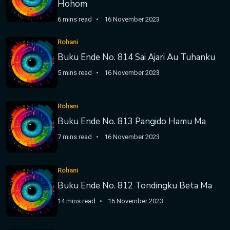
Hohom
6 mins read
16 November 2023
Rohani
Buku Ende No. 814 Sai Ajari Au Tuhanku
5 mins read
16 November 2023
Rohani
Buku Ende No. 813 Pangido Hamu Ma
7 mins read
16 November 2023
Rohani
Buku Ende No. 812 Tondingku Beta Ma
14 mins read
16 November 2023