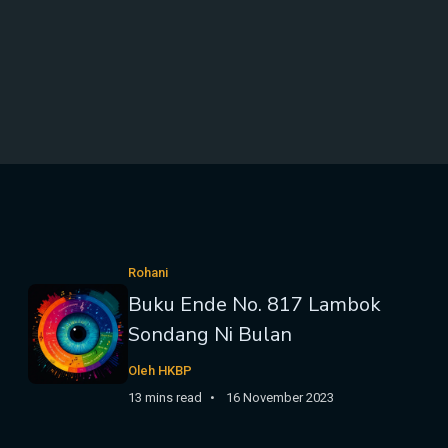
Rohani
Buku Ende No. 817 Lambok
Sondang Ni Bulan
Oleh HKBP
13 mins read
16 November 2023