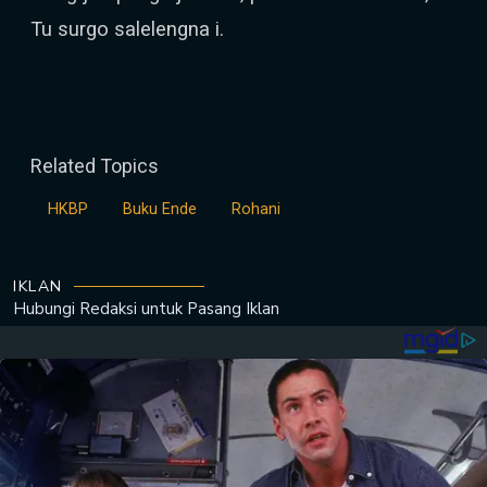
Tu surgo salelengna i.
Related Topics
HKBP
Buku Ende
Rohani
IKLAN
Hubungi Redaksi untuk
Pasang Iklan