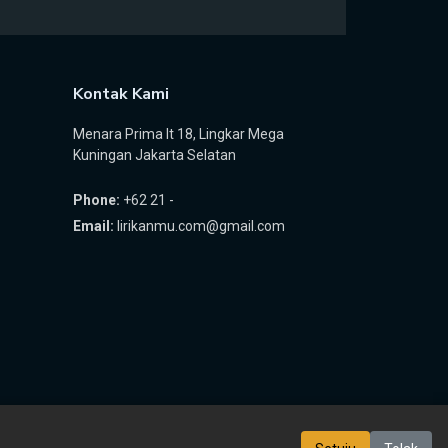
Kontak Kami
Menara Prima lt 18, Lingkar Mega
Kuningan Jakarta Selatan
Phone:
+62 21 -
Email:
lirikanmu.com@gmail.com