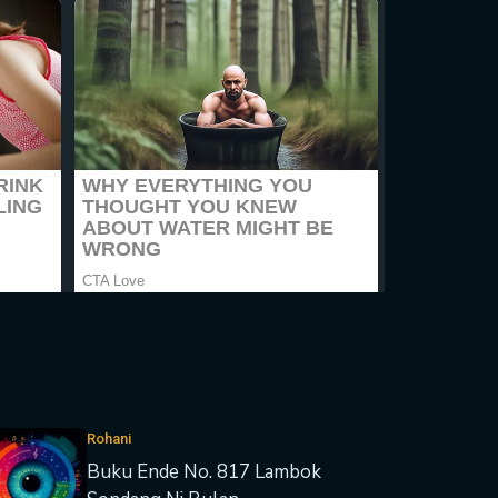
Rohani
Buku Ende No. 817 Lambok