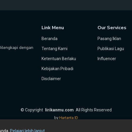
Link Menu
Our Services
Beranda
Pasang Iklan
 Dilengkapi dengan
Tentang Kami
Publikasi Lagu
Ketentuan Berlaku
Influencer
Kebijakan Pribadi
Disclaimer
©
Copyright
lirikanmu.com
All Rights Reserved
by
Hartanta ID
Anda.
Pelajari lebih lanjut