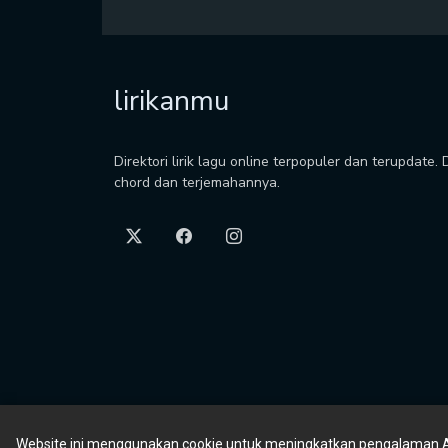
lirikanmu
Direktori lirik lagu online terpopuler dan terupdate.
chord dan terjemahannya.
Website ini menggunakan cookie untuk meningkatkan pengalaman 