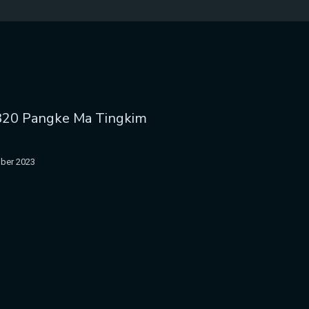
820 Pangke Ma Tingkim
ber 2023