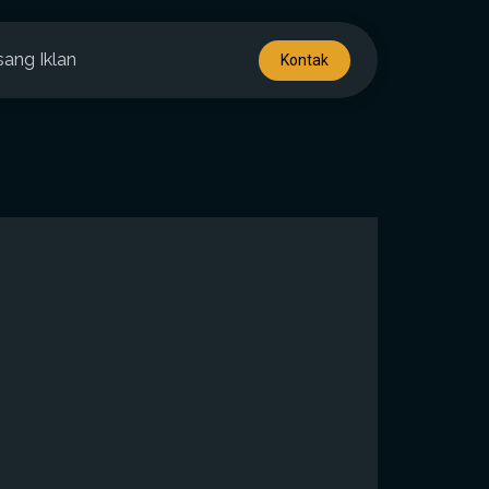
sang Iklan
Kontak