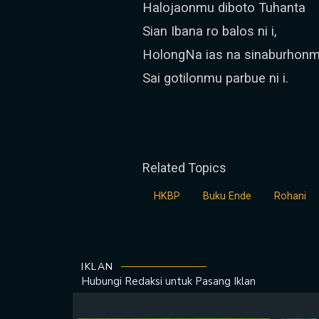
Halojaonmu diboto Tuhanta
Sian Ibana ro balos ni i,
HolongNa ias na sinaburhon
Sai gotilonmu parbue ni i.
Related Topics
HKBP
Buku Ende
Rohani
IKLAN
Hubungi Redaksi untuk
Pasang Iklan