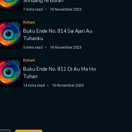
Sondang Ni Bulan
7 mins read
16 November 2023
Rohani
Buku Ende No. 814 Sai Ajari Au
Tuhanku
5 mins read
16 November 2023
Rohani
Buku Ende No. 811 Di Au Ma Ho
Tuhan
14 mins read
16 November 2023