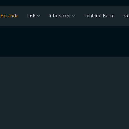
Beranda
Lirik
Info Seleb
Tentang Kami
Pa