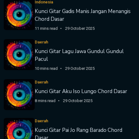
Indonesia
Kunci Gitar Gadis Manis Jangan Menangis
Chord Dasar
11 mins read
29 October 2025
Daerah
Kunci Gitar Lagu Jawa Gundul Gundul
Pacul
10 mins read
29 October 2025
Daerah
Kunci Gitar Aku Iso Lungo Chord Dasar
8 mins read
29 October 2025
Daerah
Kunci Gitar Pai Jo Rang Barado Chord
Dasar