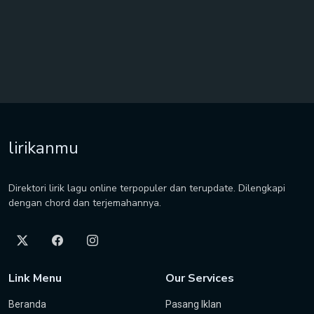
lirikanmu
Direktori lirik lagu online terpopuler dan terupdate. Dilengkapi
dengan chord dan terjemahannya.
Link Menu
Our Services
Beranda
Pasang Iklan