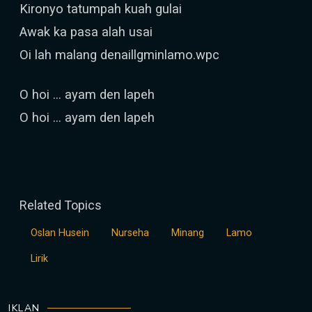
Kironyo tatumpah kuah gulai
Awak ka pasa alah usai
Oi lah malang denaillgminlamo.wpc
O hoi … ayam den lapeh
O hoi … ayam den lapeh
Related Topics
Oslan Husein
Nurseha
Minang
Lamo
Lirik
IKLAN