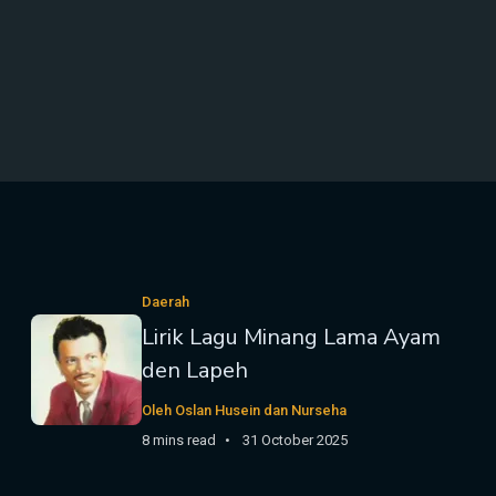
Daerah
Lirik Lagu Minang Lama Ayam
den Lapeh
Oleh Oslan Husein dan Nurseha
8 mins read
31 October 2025