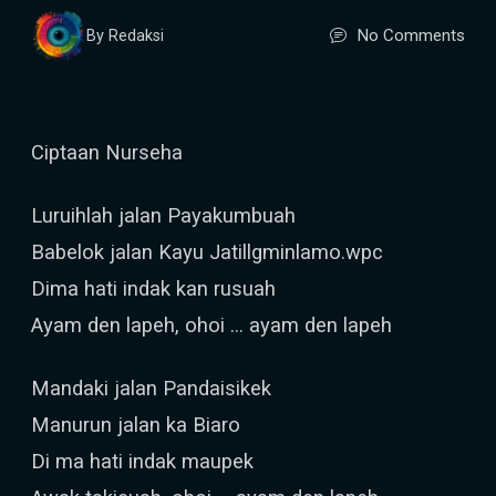
No Comments
By Redaksi
Ciptaan Nurseha
Luruihlah jalan Payakumbuah
Babelok jalan Kayu Jatillgminlamo.wpc
Dima hati indak kan rusuah
Ayam den lapeh, ohoi … ayam den lapeh
Mandaki jalan Pandaisikek
Manurun jalan ka Biaro
Di ma hati indak maupek