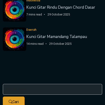
Indonesia
Kunci Gitar Rindu Dengan Chord Dasar
7 mins read
29 October 2025
Daerah
Kunci Gitar Mamandang Talampau
14 mins read
29 October 2025
Cari