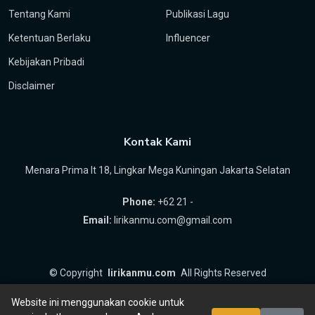
Tentang Kami
Publikasi Lagu
Ketentuan Berlaku
Influencer
Kebijakan Pribadi
Disclaimer
Kontak Kami
Menara Prima lt 18, Lingkar Mega Kuningan Jakarta Selatan
Phone:
+62 21 -
Email:
lirikanmu.com@gmail.com
©
Copyright
lirikanmu.com
All Rights Reserved
by
Hartanta ID
Website ini menggunakan cookie untuk