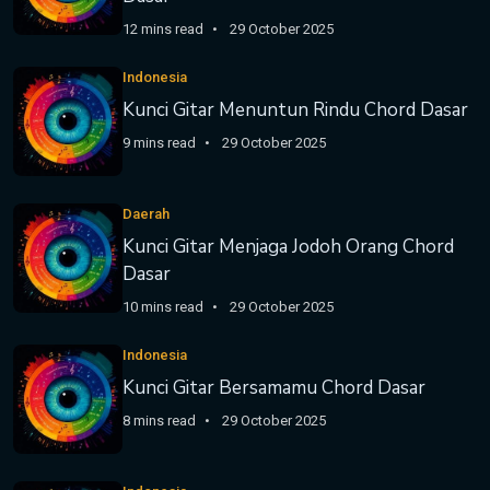
12 mins read
29 October 2025
Indonesia
Kunci Gitar Menuntun Rindu Chord Dasar
9 mins read
29 October 2025
Daerah
Kunci Gitar Menjaga Jodoh Orang Chord
Dasar
10 mins read
29 October 2025
Indonesia
Kunci Gitar Bersamamu Chord Dasar
8 mins read
29 October 2025