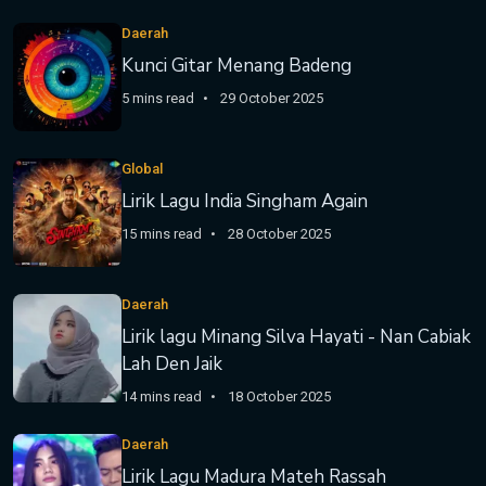
Daerah
Kunci Gitar Menang Badeng
5 mins read
29 October 2025
Global
Lirik Lagu India Singham Again
15 mins read
28 October 2025
Daerah
Lirik lagu Minang Silva Hayati - Nan Cabiak
Lah Den Jaik
14 mins read
18 October 2025
Daerah
Lirik Lagu Madura Mateh Rassah