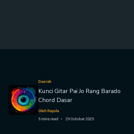
Daerah
Kunci Gitar Pai Jo Rang Barado
Chord Dasar
Oleh Rayola
5 mins read
29 October 2025