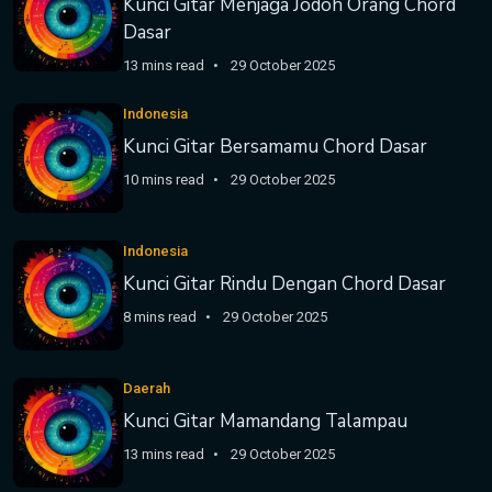
Kunci Gitar Menjaga Jodoh Orang Chord
Dasar
13 mins read
29 October 2025
Indonesia
Kunci Gitar Bersamamu Chord Dasar
10 mins read
29 October 2025
Indonesia
Kunci Gitar Rindu Dengan Chord Dasar
8 mins read
29 October 2025
Daerah
Kunci Gitar Mamandang Talampau
13 mins read
29 October 2025