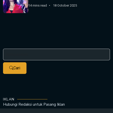
14 mins read
18 October 2025
Cari
IKLAN
Hubungi Redaksi untuk
Pasang Iklan