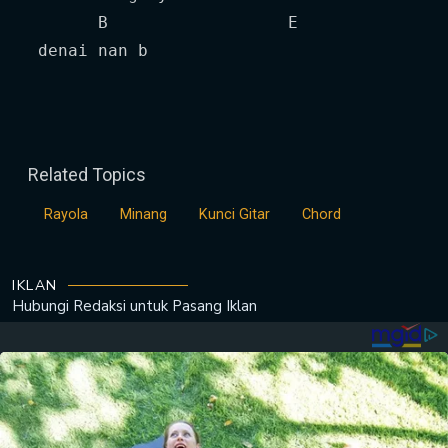
       B                  E

 denai nan b        
Related Topics
Rayola
Minang
Kunci Gitar
Chord
IKLAN
Hubungi Redaksi untuk
Pasang Iklan