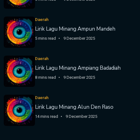
Daerah
Lirik Lagu Minang Ampun Mandeh
5 mins read
9 December 2025
Daerah
Lirik Lagu Minang Ampiang Badadiah
8 mins read
9 December 2025
Daerah
Lirik Lagu Minang Alun Den Raso
14 mins read
9 December 2025