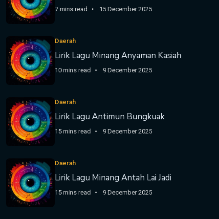
7 mins read
15 December 2025
Daerah
Lirik Lagu Minang Anyaman Kasiah
10 mins read
9 December 2025
Daerah
Lirik Lagu Antimun Bungkuak
15 mins read
9 December 2025
Daerah
Lirik Lagu Minang Antah Lai Jadi
15 mins read
9 December 2025