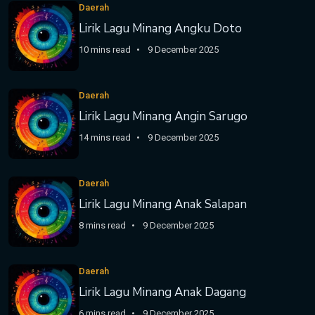
Daerah
Lirik Lagu Minang Angku Doto
10 mins read
9 December 2025
Daerah
Lirik Lagu Minang Angin Sarugo
14 mins read
9 December 2025
Daerah
Lirik Lagu Minang Anak Salapan
8 mins read
9 December 2025
Daerah
Lirik Lagu Minang Anak Dagang
6 mins read
9 December 2025