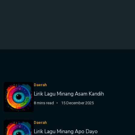
Daerah
Lirik Lagu Minang Asam Kandih
8 mins read
15 December 2025
Daerah
Lirik Lagu Minang Apo Dayo