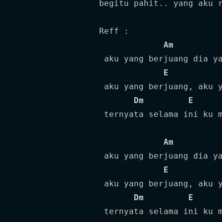
begitu pahit.. yang aku r
Reff :

Am
 aku yang berjuang dia ya
E
 aku yang berjuang, aku y
Dm
E
 ternyata selama ini ku m
Am
 aku yang berjuang dia ya
E
 aku yang berjuang, aku y
Dm
E
 ternyata selama ini ku m