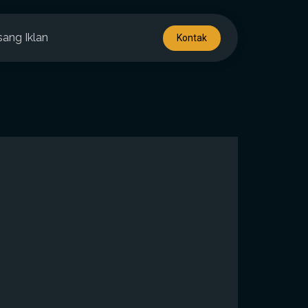
sang Iklan
Kontak