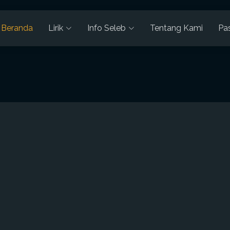
Beranda
Lirik
Info Seleb
Tentang Kami
Pa