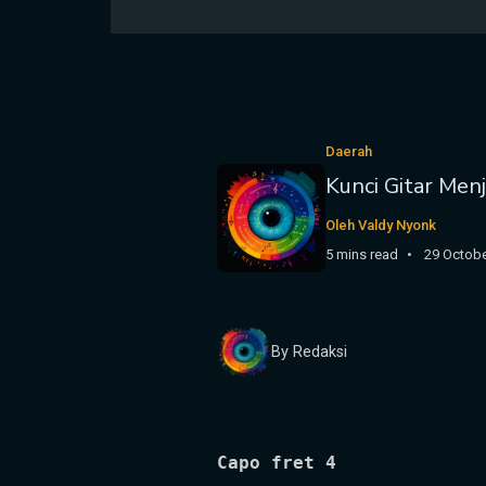
Daerah
Kunci Gitar Men
Oleh Valdy Nyonk
5 mins read
29 Octobe
By Redaksi
Capo fret 4