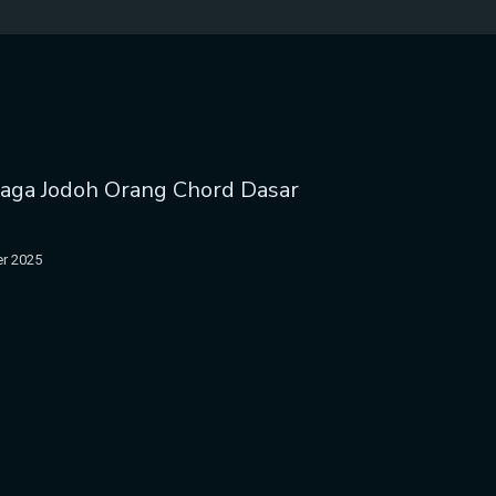
jaga Jodoh Orang Chord Dasar
r 2025