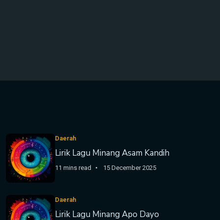
Daerah
Lirik Lagu Minang Asam Kandih
11 mins read
15 December 2025
Daerah
Lirik Lagu Minang Apo Dayo