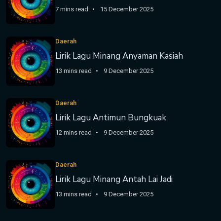
7 mins read
15 December 2025
Daerah
Lirik Lagu Minang Anyaman Kasiah
13 mins read
9 December 2025
Daerah
Lirik Lagu Antimun Bungkuak
12 mins read
9 December 2025
Daerah
Lirik Lagu Minang Antah Lai Jadi
13 mins read
9 December 2025