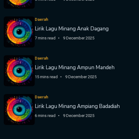
Daerah
Lirik Lagu Minang Anak Dagang
7 mins read
9 December 2025
Daerah
Lirik Lagu Minang Ampun Mandeh
15 mins read
9 December 2025
Daerah
Lirik Lagu Minang Ampiang Badadiah
6 mins read
9 December 2025