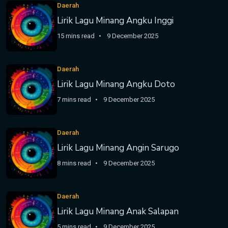
Daerah
Lirik Lagu Minang Angku Inggi
15 mins read
9 December 2025
Daerah
Lirik Lagu Minang Angku Doto
7 mins read
9 December 2025
Daerah
Lirik Lagu Minang Angin Sarugo
8 mins read
9 December 2025
Daerah
Lirik Lagu Minang Anak Salapan
5 mins read
9 December 2025