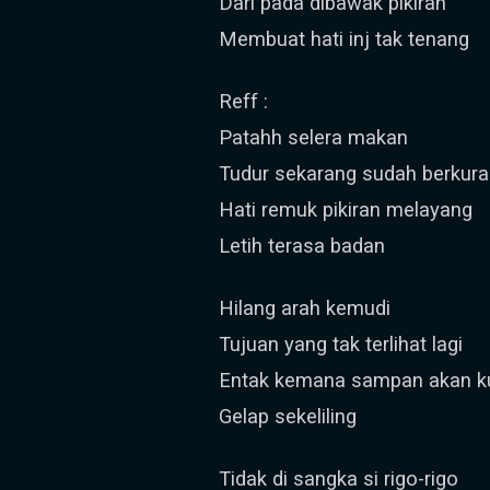
Dari pada dibawak pikiran
Membuat hati inj tak tenang
Reff :
Patahh selera makan
Tudur sekarang sudah berkur
Hati remuk pikiran melayang
Letih terasa badan
Hilang arah kemudi
Tujuan yang tak terlihat lagi
Entak kemana sampan akan k
Gelap sekeliling
Tidak di sangka si rigo-rigo