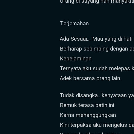
Urang di sayang nan manyakit
Terjemahan
Ada Sesuai… Mau yang di hati
Berharap sebimbing dengan a
Kepelaminan
Ternyata aku sudah melepas
Adek bersama orang lain
Tudak disangka.. kenyataan y
Remuk terasa batin ini
Karna menanggungkan
Kini terpaksa aku mengelus d