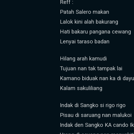
Reff :
Patah Salero makan
Lalok kini alah bakurang
Hati bakaru pangana cewang
Lenyai taraso badan
Hilang arah kamudi
Tujuan nan tak tampak lai
Kamano biduak nan ka di day
Kalam sakuliliang
Indak di Sangko si rigo rigo
Pisau di saruang nan malukoi
Indak den Sangko KA cando I