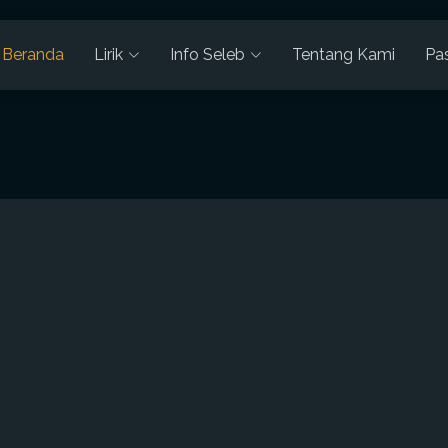
Beranda
Lirik
Info Seleb
Tentang Kami
Pa