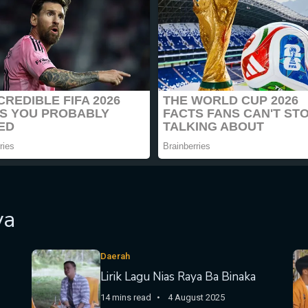
ya
Daerah
Lirik Lagu Nias Raya Ba Binaka
14 mins read
4 August 2025