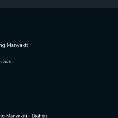
ang Manyakiti
st 2025
ng Manyakiti - Bigheru