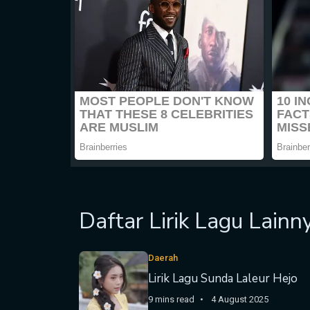
Daftar Lirik Lagu Lainn
Daerah
Lirik Lagu Sunda Laleur Hejo
9 mins read
4 August 2025