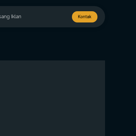
sang Iklan
Kontak