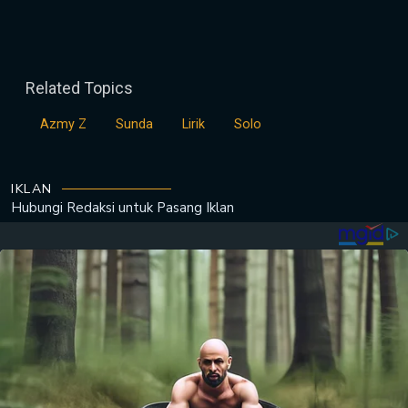
Related Topics
Azmy Z
Sunda
Lirik
Solo
IKLAN
Hubungi Redaksi untuk
Pasang Iklan