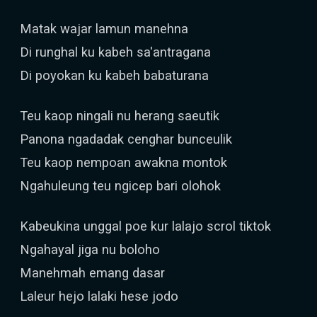
Matak wajar lamun manehna
Di runghal ku kabeh sa'antragana
Di poyokan ku kabeh babaturana
Teu kaop ningali nu herang saeutik
Panona ngadadak cenghar bunceulik
Teu kaop nempoan awakna montok
Ngahuleung teu ngicep bari olohok
Kabeukina unggal poe kur lalajo scrol tiktok
Ngahayal jiga nu boloho
Manehmah emang dasar
Laleur hejo lalaki hese jodo