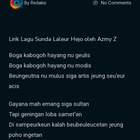
No Comments
By Redaksi
Lirik Lagu Sunda Laleur Hejo oleh Azmy Z
Boga kabogoh hayang nu geulis
Boga kabogoh hayang nu modis
Beungeutna nu mulus siga artis jeung seu'eur
acis
Gayana mah emang siga sultan
Tapi geningan loba samet'an
Di sampeurkeun kalah beubeuleucetan jeung
poho ingetan