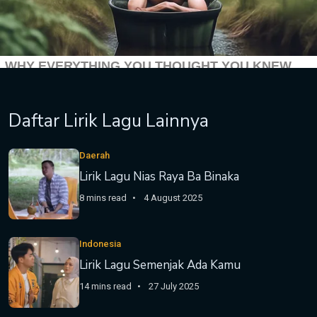
Daftar Lirik Lagu Lainnya
Daerah
Lirik Lagu Nias Raya Ba Binaka
8 mins read
4 August 2025
Indonesia
Lirik Lagu Semenjak Ada Kamu
14 mins read
27 July 2025