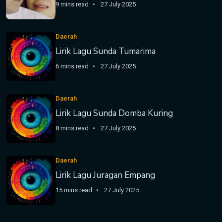
9 mins read
27 July 2025
Daerah
Lirik Lagu Sunda Tumarima
6 mins read
27 July 2025
Daerah
Lirik Lagu Sunda Domba Kuring
8 mins read
27 July 2025
Daerah
Lirik Lagu Juragan Empang
15 mins read
27 July 2025