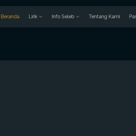
Beranda
Lirik
Info Seleb
Tentang Kami
Pa