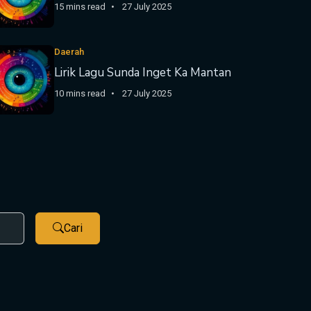
15 mins read
27 July 2025
Daerah
Lirik Lagu Sunda Inget Ka Mantan
10 mins read
27 July 2025
Cari