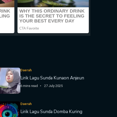
Daerah
Lirik Lagu Sunda Kunaon Anjeun
6 mins read
27 July 2025
Daerah
Lirik Lagu Sunda Domba Kuring