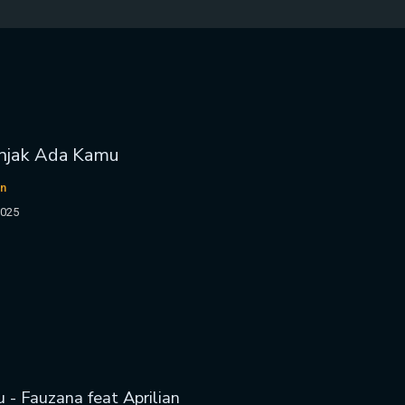
enjak Ada Kamu
an
2025
 - Fauzana feat Aprilian