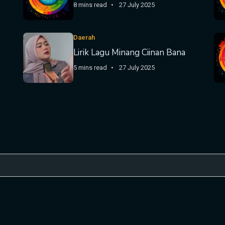
8 mins read
27 July 2025
Daerah
Lirik Lagu Minang Ciinan Bana
5 mins read
27 July 2025