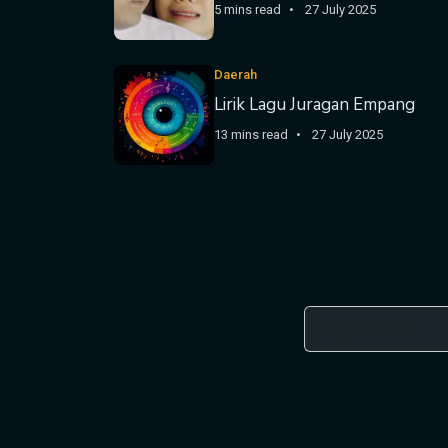
5 mins read
27 July 2025
Daerah
Lirik Lagu Juragan Empang
13 mins read
27 July 2025