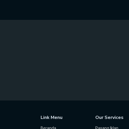
Link Menu
Our Services
Beranda
Pasang Iklan