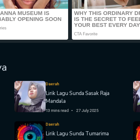
ya
Daerah
Lirik Lagu Sunda Sasak Raja
Mandala
13 mins read
27 July 2025
Daerah
Lirik Lagu Sunda Tumarima