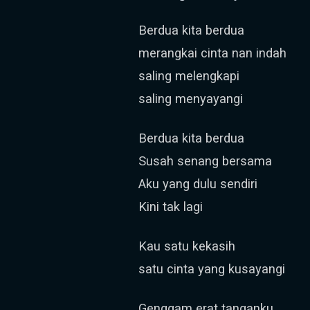
Berdua kita berdua
merangkai cinta nan indah
saling melengkapi
saling menyayangi
Berdua kita berdua
Susah senang bersama
Aku yang dulu sendiri
Kini tak lagi
Kau satu kekasih
satu cinta yang kusayangi
Genggam erat tanganku