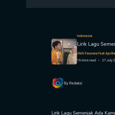
Indonesia
Lirik Lagu Sem
Oleh Fauzana feat Aprili
15 mins read
27 July 
By Redaksi
Lirik Lagu Semenjak Ada Kamu