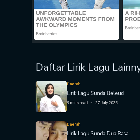
Daftar Lirik Lagu Lainn
Daerah
Lirik Lagu Sunda Beleud
9 mins read
27 July 2025
Daerah
Lirik Lagu Sunda Dua Rasa