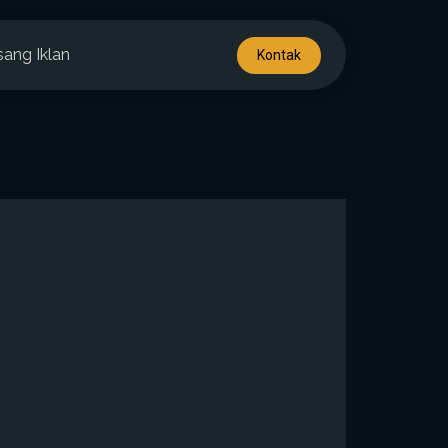
sang Iklan
Kontak