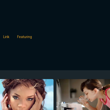
Lirik
Featuring