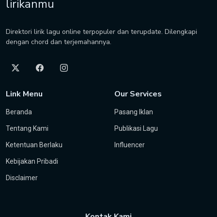
lirikanmu
Direktori lirik lagu online terpopuler dan terupdate. Dilengkapi
dengan chord dan terjemahannya.
Link Menu
Our Services
Beranda
Pasang Iklan
Tentang Kami
Publikasi Lagu
Ketentuan Berlaku
Influencer
Kebijakan Pribadi
Disclaimer
Kontak Kami