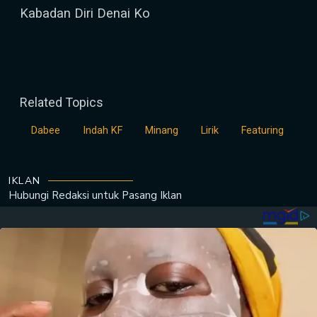
Kabadan Diri Denai Ko
Related Topics
Dabee
Indah KF
Minang
Lirik
Featuring
IKLAN
Hubungi Redaksi untuk
Pasang Iklan