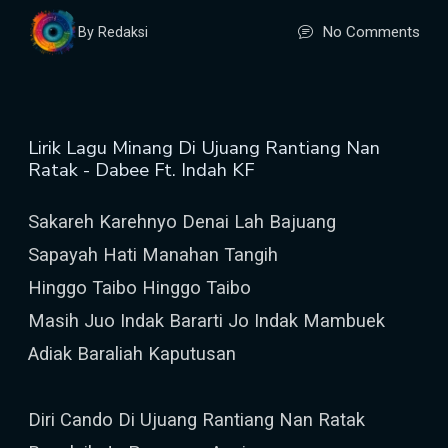
No Comments
By Redaksi
Lirik Lagu Minang Di Ujuang Rantiang Nan
Ratak - Dabee Ft. Indah KF
Sakareh Karehnyo Denai Lah Bajuang
Sapayah Hati Manahan Tangih
Hinggo Taibo Hinggo Taibo
Masih Juo Indak Bararti Jo Indak Mambuek
Adiak Baraliah Kaputusan
Diri Cando Di Ujuang Rantiang Nan Ratak