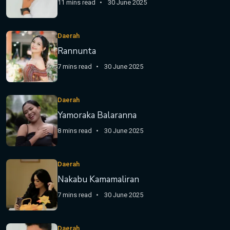
11 mins read
30 June 2025
Daerah
Rannunta
7 mins read
30 June 2025
Daerah
Yamoraka Balaranna
8 mins read
30 June 2025
Daerah
Nakabu Kamamaliran
7 mins read
30 June 2025
Daerah