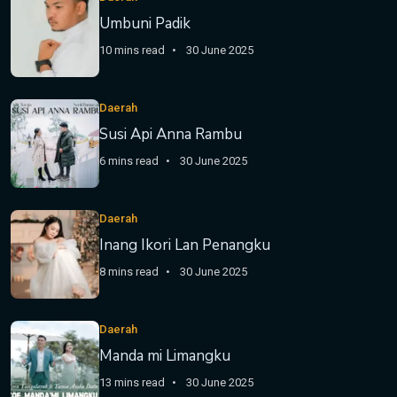
Umbuni Padik
10 mins read
30 June 2025
Daerah
Susi Api Anna Rambu
6 mins read
30 June 2025
Daerah
Inang Ikori Lan Penangku
8 mins read
30 June 2025
Daerah
Manda mi Limangku
13 mins read
30 June 2025