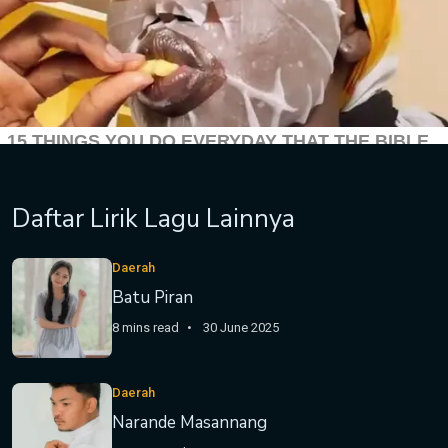
Daftar Lirik Lagu Lainnya
Daerah
Batu Piran
8 mins read
30 June 2025
Daerah
Narande Masannang