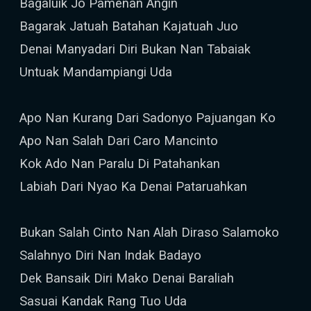
Bagaluik Jo Pamenan Angin
Bagarak Jatuah Batahan Kajatuah Juo
Denai Manyadari Diri Bukan Nan Tabaiak
Untuak Mandampiangi Uda
Apo Nan Kurang Dari Sadonyo Pajuangan Ko
Apo Nan Salah Dari Caro Mancinto
Kok Ado Nan Paralu Di Patahankan
Labiah Dari Nyao Ka Denai Pataruahkan
Bukan Salah Cinto Nan Alah Diraso Salamoko
Salahnyo Diri Nan Indak Badayo
Dek Bansaik Diri Mako Denai Baraliah
Sasuai Kandak Rang Tuo Uda