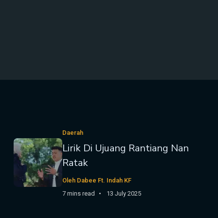
Daerah
Lirik Di Ujuang Rantiang Nan
Ratak
Oleh Dabee Ft. Indah KF
7 mins read
13 July 2025