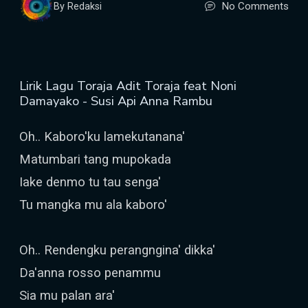
No Comments
By Redaksi
Lirik Lagu Toraja Adit Toraja feat Noni
Damayako - Susi Api Anna Rambu
Oh.. Kaboro'ku lamekutanana'
Matumbari tang mupokada
Iake denmo tu tau senga'
Tu mangka mu ala kaboro'
Oh.. Rendengku perangngina' dikka'
Da'anna rosso penammu
Sia mu palan ara'