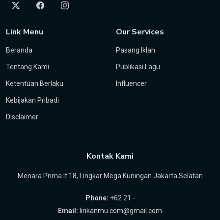
Link Menu
Our Services
Beranda
Pasang Iklan
Tentang Kami
Publikasi Lagu
Ketentuan Berlaku
Influencer
Kebijakan Pribadi
Disclaimer
Kontak Kami
Menara Prima lt 18, Lingkar Mega Kuningan Jakarta Selatan
Phone:
+62 21 -
Email:
lirikanmu.com@gmail.com