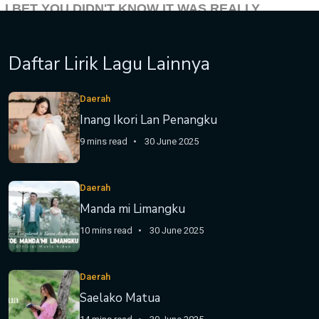
Daftar Lirik Lagu Lainnya
Daerah
Inang Ikori Lan Penangku
9 mins read
30 June 2025
Daerah
Manda mi Limangku
10 mins read
30 June 2025
Daerah
Saelako Matua