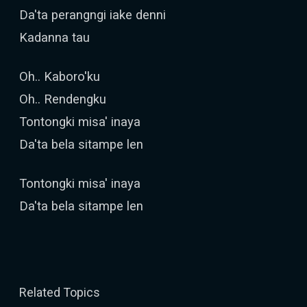
Da'ta perangngi iake denni
Kadanna tau
Oh.. Kaboro'ku
Oh.. Rendengku
Tontongki misa' inaya
Da'ta bela sitampe len
Tontongki misa' inaya
Da'ta bela sitampe len
Related Topics