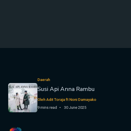
Daerah
Susi Api Anna Rambu
Oleh Adit Toraja ft Noni Damayako
9 mins read
30 June 2025