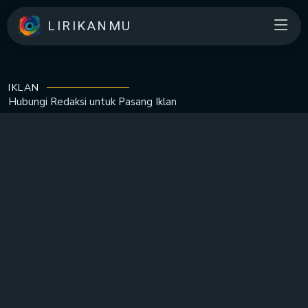
LIRIKANMU
IKLAN
Hubungi Redaksi untuk
Pasang Iklan