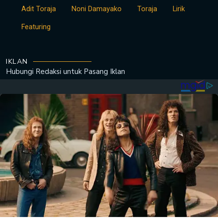
Adit Toraja
Noni Damayako
Toraja
Lirik
Featuring
IKLAN
Hubungi Redaksi untuk
Pasang Iklan