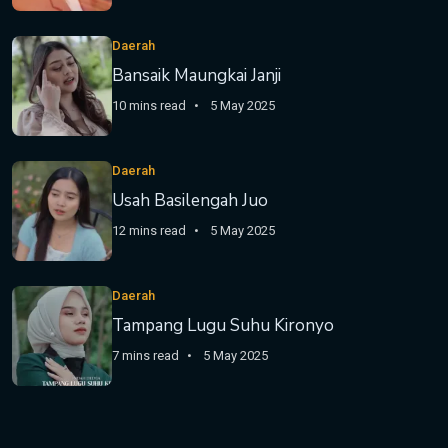
Daerah
Bansaik Maungkai Janji
10 mins read
5 May 2025
Daerah
Usah Basilengah Juo
12 mins read
5 May 2025
Daerah
Tampang Lugu Suhu Kironyo
7 mins read
5 May 2025