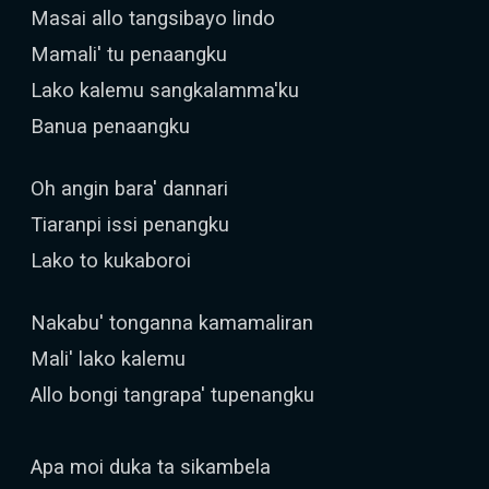
Masai allo tangsibayo lindo
Mamali' tu penaangku
Lako kalemu sangkalamma'ku
Banua penaangku
Oh angin bara' dannari
Tiaranpi issi penangku
Lako to kukaboroi
Nakabu' tonganna kamamaliran
Mali' lako kalemu
Allo bongi tangrapa' tupenangku
Apa moi duka ta sikambela