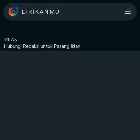
LIRIKANMU
IKLAN
Hubungi Redaksi untuk
Pasang Iklan