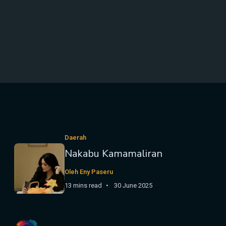
Daerah
Nakabu Kamamaliran
Oleh Eny Paseru
13 mins read
30 June 2025