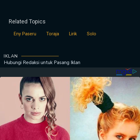
Related Topics
Eny Paseru
Toraja
Lirik
Solo
IKLAN
Hubungi Redaksi untuk
Pasang Iklan