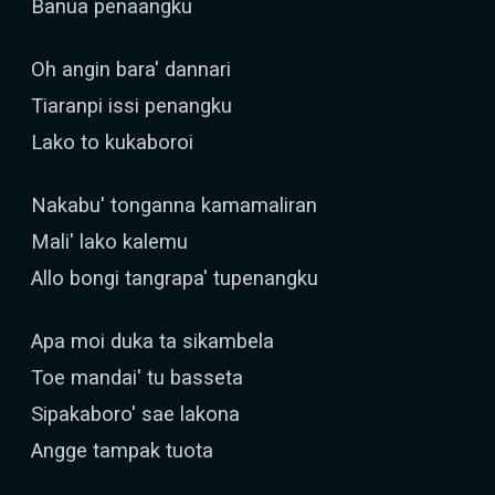
Banua penaangku
Oh angin bara' dannari
Tiaranpi issi penangku
Lako to kukaboroi
Nakabu' tonganna kamamaliran
Mali' lako kalemu
Allo bongi tangrapa' tupenangku
Apa moi duka ta sikambela
Toe mandai' tu basseta
Sipakaboro' sae lakona
Angge tampak tuota