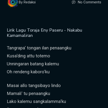
No Comments
By Redaksi
Lirik Lagu Toraja Eny Paseru - Nakabu
Kamamaliran
Tangrapa' tongan ilan penaangku
Kusa'ding attu totemo
Unningaran batang kalemu
Oh rendeng kaboro'ku
Masai allo tangsibayo lindo
Mamali' tu penaangku
Lako kalemu sangkalamma'ku