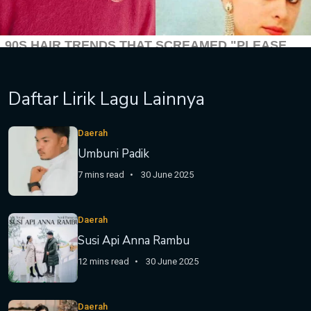
Daftar Lirik Lagu Lainnya
Daerah
Umbuni Padik
7 mins read
30 June 2025
Daerah
Susi Api Anna Rambu
12 mins read
30 June 2025
Daerah