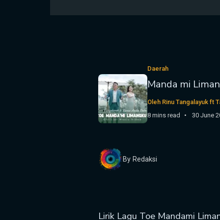
Daerah
Manda mi Lima
Oleh Rinu Tangalayuk ft 
8 mins read
30 June 2
By Redaksi
Lirik Lagu Toe Mandami Lima