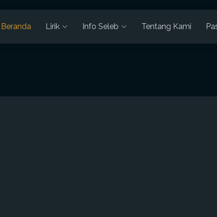
Beranda
Lirik
Info Seleb
Tentang Kami
Pa