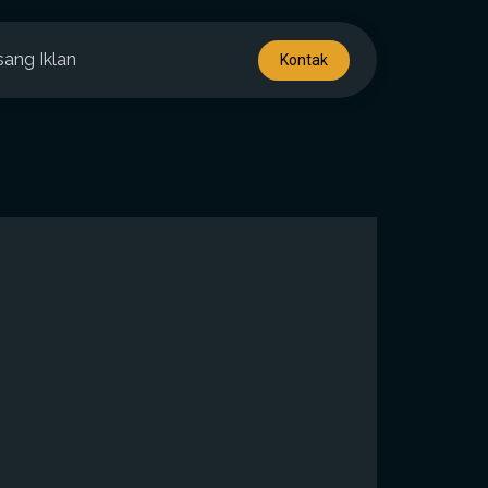
sang Iklan
Kontak