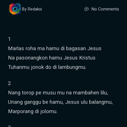
No Comments
By Redaksi
1
Marlas roha ma hamu di bagasan Jesus
Na pasonangkon hamu Jesus Kristus
Tuhanmu jonok do di lambungmu.
2
Nang torop pe musu mu na mambahen lilu,
Unang ganggu be hamu, Jesus ulu balangmu,
Marporang di jolomu.