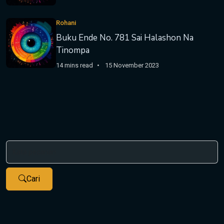
Rohani
Buku Ende No. 781 Sai Halashon Na
Tinompa
14 mins read
15 November 2023
Cari