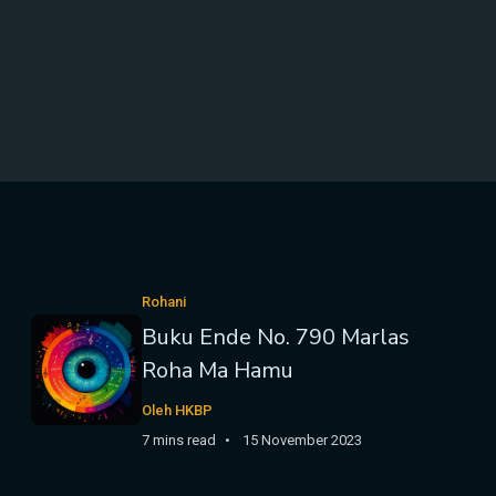
Rohani
Buku Ende No. 790 Marlas
Roha Ma Hamu
Oleh HKBP
7 mins read
15 November 2023