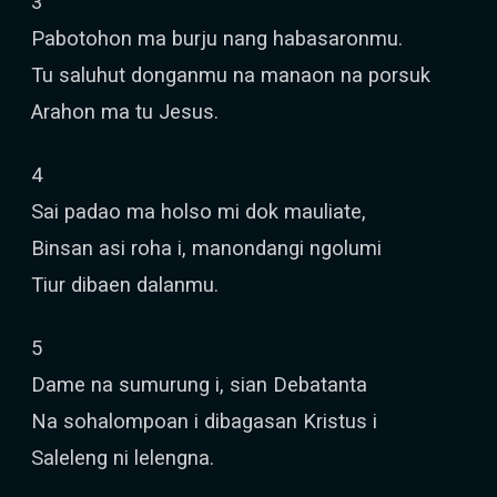
3
Pabotohon ma burju nang habasaronmu.
Tu saluhut donganmu na manaon na porsuk
Arahon ma tu Jesus.
4
Sai padao ma holso mi dok mauliate,
Binsan asi roha i, manondangi ngolumi
Tiur dibaen dalanmu.
5
Dame na sumurung i, sian Debatanta
Na sohalompoan i dibagasan Kristus i
Saleleng ni lelengna.