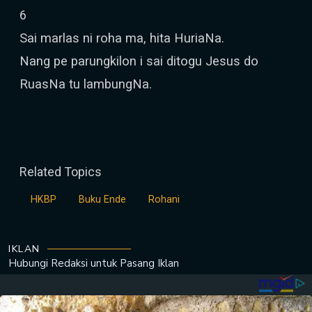
6
Sai marlas ni roha ma, hita HuriaNa.
Nang pe parungkilon i sai ditogu Jesus do
RuasNa tu lambungNa.
Related Topics
HKBP
Buku Ende
Rohani
IKLAN
Hubungi Redaksi untuk
Pasang Iklan