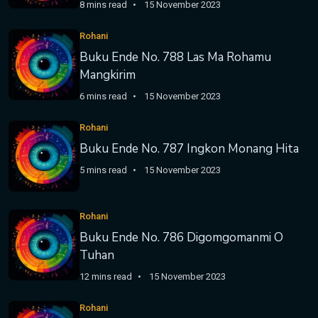
8 mins read
15 November 2023
Rohani
Buku Ende No. 788 Las Ma Rohamu
Mangkirim
6 mins read
15 November 2023
Rohani
Buku Ende No. 787 Ingkon Monang Hita
5 mins read
15 November 2023
Rohani
Buku Ende No. 786 Digomgomanmi O
Tuhan
12 mins read
15 November 2023
Rohani