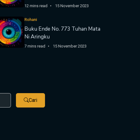
12 mins read
15 November 2023
Rohani
Buku Ende No. 773 Tuhan Mata
Ni Aringku
7 mins read
15 November 2023
Cari