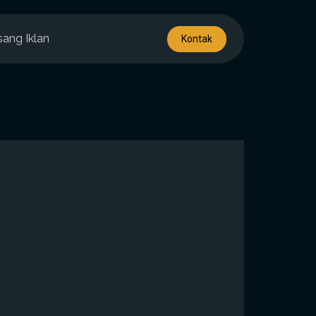
sang Iklan
Kontak