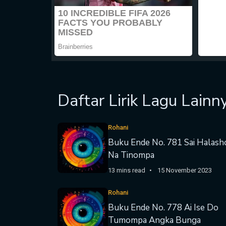
Daftar Lirik Lagu Lainn
Rohani
Buku Ende No. 781 Sai Halash
Na Tinompa
13 mins read
15 November 2023
Rohani
Buku Ende No. 778 Ai Ise Do
Tumompa Angka Bunga