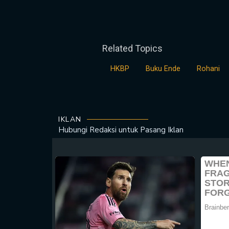
Related Topics
HKBP
Buku Ende
Rohani
IKLAN
Hubungi Redaksi untuk
Pasang Iklan