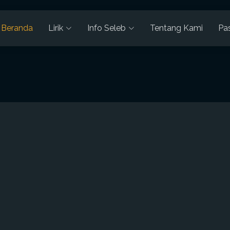
Beranda
Lirik
Info Seleb
Tentang Kami
Pa