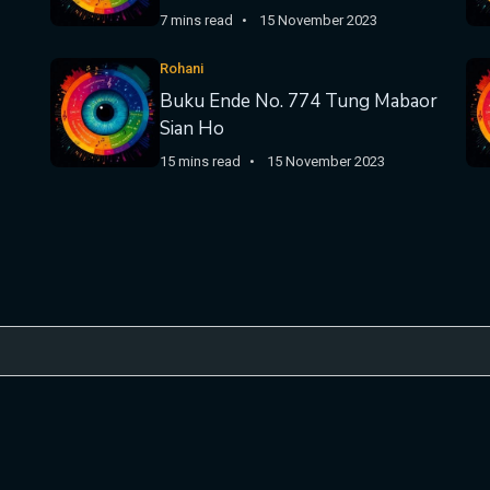
7 mins read
15 November 2023
Rohani
Buku Ende No. 774 Tung Mabaor
Sian Ho
15 mins read
15 November 2023