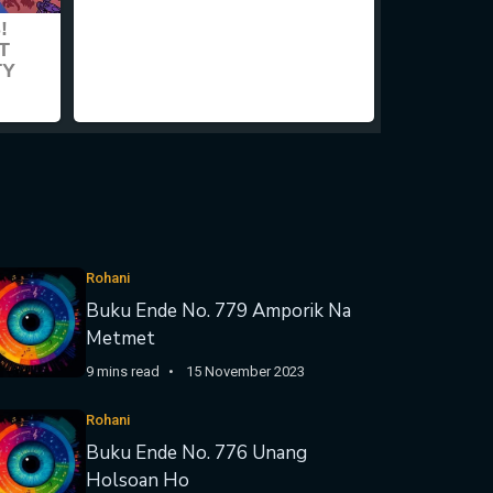
Rohani
Buku Ende No. 779 Amporik Na
Metmet
9 mins read
15 November 2023
Rohani
Buku Ende No. 776 Unang
Holsoan Ho