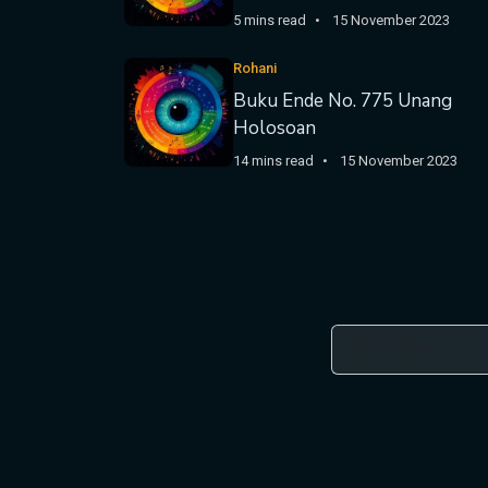
5 mins read
15 November 2023
Rohani
Buku Ende No. 775 Unang
Holosoan
14 mins read
15 November 2023