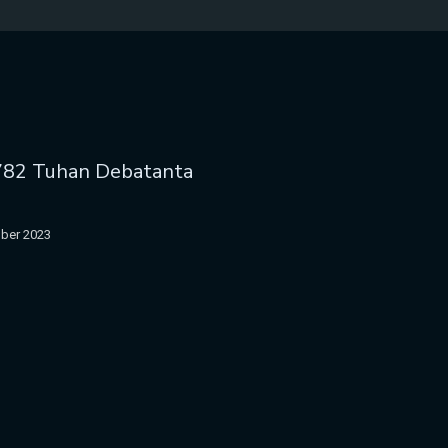
782 Tuhan Debatanta
ber 2023