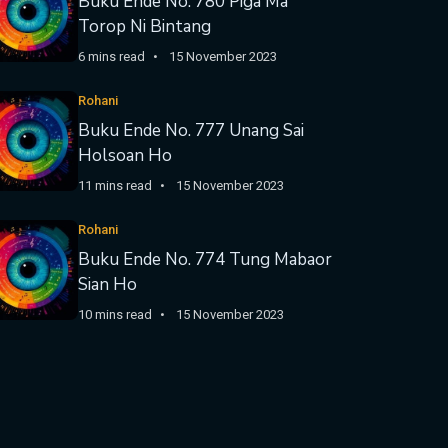
Buku Ende No. 780 Piga Ma
Torop Ni Bintang
6 mins read
15 November 2023
Rohani
Buku Ende No. 777 Unang Sai
Holsoan Ho
11 mins read
15 November 2023
Rohani
Buku Ende No. 774 Tung Mabaor
Sian Ho
10 mins read
15 November 2023