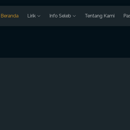
Beranda
Lirik
Info Seleb
Tentang Kami
Pa