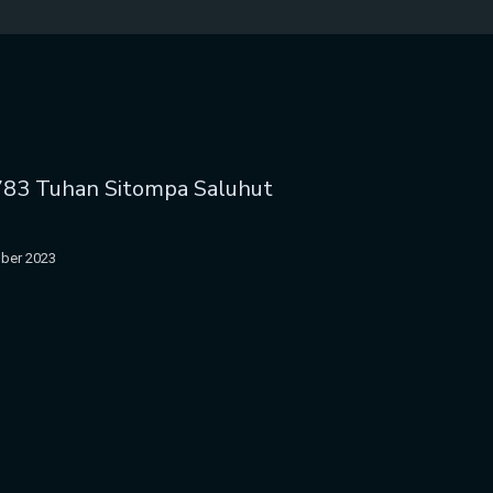
783 Tuhan Sitompa Saluhut
ber 2023