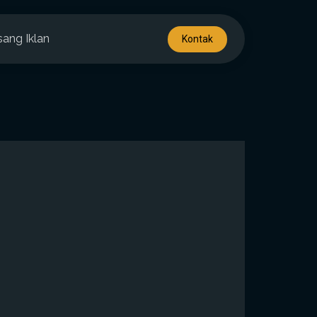
sang Iklan
Kontak