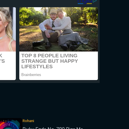
Rohani