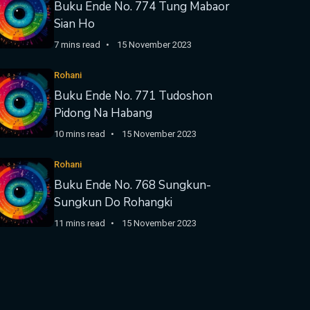
Buku Ende No. 774 Tung Mabaor
Sian Ho
7 mins read
15 November 2023
Rohani
Buku Ende No. 771 Tudoshon
Pidong Na Habang
10 mins read
15 November 2023
Rohani
Buku Ende No. 768 Sungkun-
Sungkun Do Rohangki
11 mins read
15 November 2023