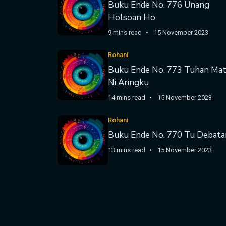
Buku Ende No. 776 Unang
Holsoan Ho
9 mins read
15 November 2023
Rohani
Buku Ende No. 773 Tuhan Ma
Ni Aringku
14 mins read
15 November 2023
Rohani
Buku Ende No. 770 Tu Debata
13 mins read
15 November 2023