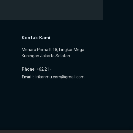
Kontak Kami
Menara Prima lt 18, Lingkar Mega
Kuningan Jakarta Selatan
Phone:
+62 21 -
Email:
lirikanmu.com@gmail.com