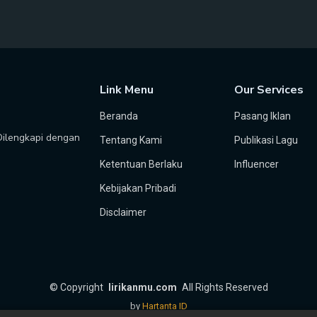
Link Menu
Our Services
Beranda
Pasang Iklan
 Dilengkapi dengan
Tentang Kami
Publikasi Lagu
Ketentuan Berlaku
Influencer
Kebijakan Pribadi
Disclaimer
©
Copyright
lirikanmu.com
All Rights Reserved
by
Hartanta ID