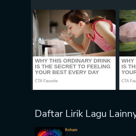
Daftar Lirik Lagu Lainn
Rohani