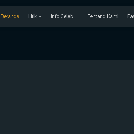
Beranda
Lirik
Info Seleb
Tentang Kami
Pa