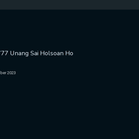
777 Unang Sai Holsoan Ho
ber 2023