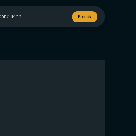
sang Iklan
Kontak