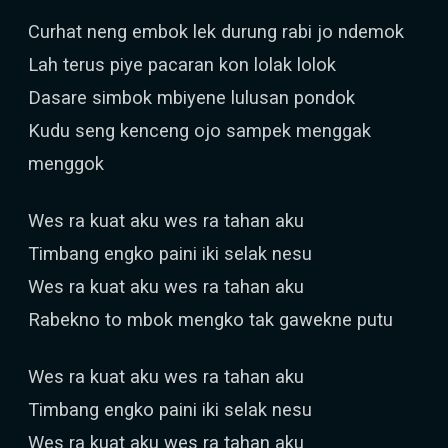
Curhat neng embok lek durung rabi jo ndemok
Lah terus piye pacaran kon lolak lolok
Dasare simbok mbiyene lulusan pondok
Kudu seng kenceng ojo sampek menggak
menggok
Wes ra kuat aku wes ra tahan aku
Timbang engko paini iki selak nesu
Wes ra kuat aku wes ra tahan aku
Rabekno to mbok mengko tak gawekne putu
Wes ra kuat aku wes ra tahan aku
Timbang engko paini iki selak nesu
Wes ra kuat aku wes ra tahan aku