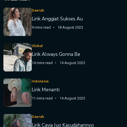
Daerah
Lirik Anggiat Sukses Au
9 mins read
18 August 2023
Global
Lirik Always Gonna Be
14 mins read
14 August 2023
Indonesia
Lirik Menanti
11 mins read
14 August 2023
Daerah
Lirik Cayia Juo Kasudahannyo