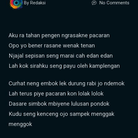
No Comments
By Redaksi
Aku ra tahan pengen ngrasakne pacaran
Opo yo bener rasane wenak tenan
Njajal sepisan seng marai cah edan edan
Lah kok sirahku seng payu oleh kamplengan
Curhat neng embok lek durung rabi jo ndemok
Lah terus piye pacaran kon lolak lolok
Dasare simbok mbiyene lulusan pondok
Kudu seng kenceng ojo sampek menggak
menggok