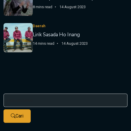
8 mins read
14 August 2023
Daerah
Lirik Sasada Ho Inang
14 mins read
14 August 2023
Cari