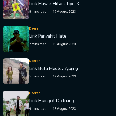
Lirik Mawar Hitam Tipe-X
8 mins read
19 August 2023
Daerah
Lirik Panyakit Hate
7 mins read
19 August 2023
Daerah
Lirik Bulu Medley Ajojing
5 mins read
19 August 2023
Daerah
Lirik Huingot Do Inang
9 mins read
18 August 2023