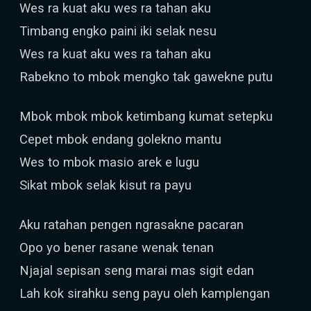
Wes ra kuat aku wes ra tahan aku
Timbang engko paini iki selak nesu
Wes ra kuat aku wes ra tahan aku
Rabekno to mbok mengko tak gawekne putu
Mbok mbok mbok ketimbang kumat setepku
Cepet mbok endang golekno mantu
Wes to mbok masio arek e lugu
Sikat mbok selak kisut ra payu
Aku ratahan pengen ngrasakne pacaran
Opo yo bener rasane wenak tenan
Njajal sepisan seng marai mas sigit edan
Lah kok sirahku seng payu oleh kamplengan