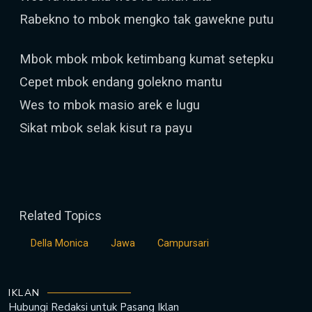
Rabekno to mbok mengko tak gawekne putu
Mbok mbok mbok ketimbang kumat setepku
Cepet mbok endang golekno mantu
Wes to mbok masio arek e lugu
Sikat mbok selak kisut ra payu
Related Topics
Della Monica
Jawa
Campursari
IKLAN
Hubungi Redaksi untuk
Pasang Iklan