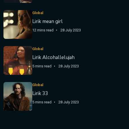
Global
Lirik mean girl
12 mins read
28 July 2023
Global
Lirik Alcohallelujah
5 mins read
28 July 2023
Global
Lirik 33
5 mins read
28 July 2023