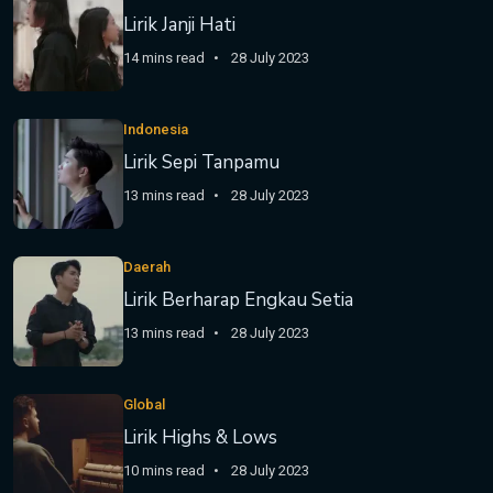
Lirik Janji Hati
14 mins read
28 July 2023
Indonesia
Lirik Sepi Tanpamu
13 mins read
28 July 2023
Daerah
Lirik Berharap Engkau Setia
13 mins read
28 July 2023
Global
Lirik Highs & Lows
10 mins read
28 July 2023