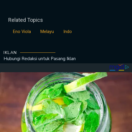
Related Topics
Eno Viola
Melayu
Indo
IKLAN
Hubungi Redaksi untuk
Pasang Iklan