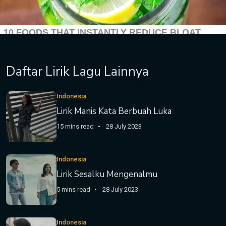
Daftar Lirik Lagu Lainnya
Indonesia
Lirik Manis Kata Berbuah Luka
15 mins read
28 July 2023
Indonesia
Lirik Sesalku Mengenalmu
5 mins read
28 July 2023
Indonesia