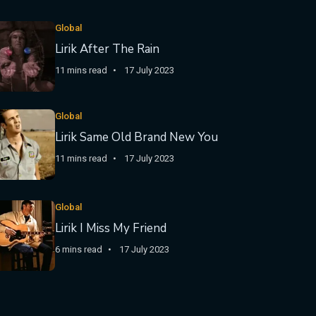
Global
Lirik After The Rain
11 mins read
17 July 2023
Global
Lirik Same Old Brand New You
11 mins read
17 July 2023
Global
Lirik I Miss My Friend
6 mins read
17 July 2023