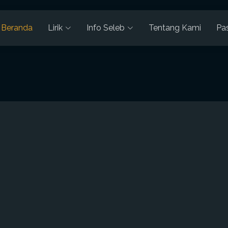
Beranda
Lirik
Info Seleb
Tentang Kami
Pa