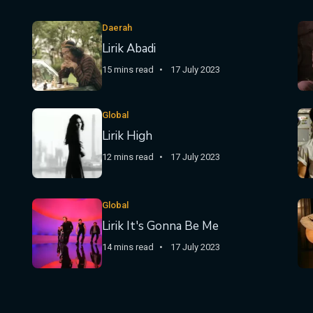
Daerah
Lirik Abadi
15 mins read
17 July 2023
Global
Lirik High
12 mins read
17 July 2023
Global
Lirik It's Gonna Be Me
14 mins read
17 July 2023