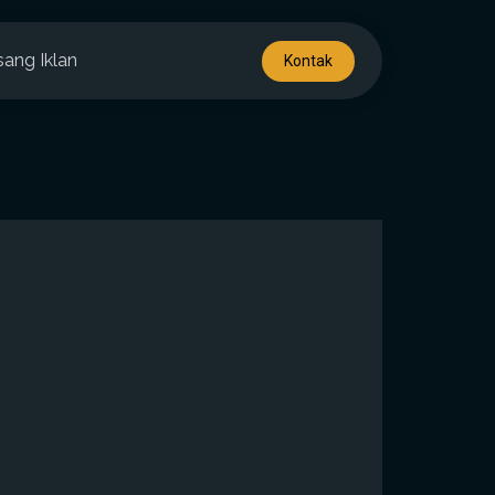
sang Iklan
Kontak