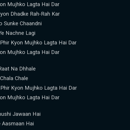
yon Mujhko Lagta Hai Dar
 Kyon Dhadke Rah-Rah Kar
o Sunke Chaandni
Ye Nachne Lagi
Phir Kyon Mujhko Lagta Hai Dar
yon Mujhko Lagta Hai Dar
Raat Na Dhhale
 Chala Chale
Phir Kyon Mujhko Lagta Hai Dar
yon Mujhko Lagta Hai Dar
hushi Jawaan Hai
e Aasmaan Hai