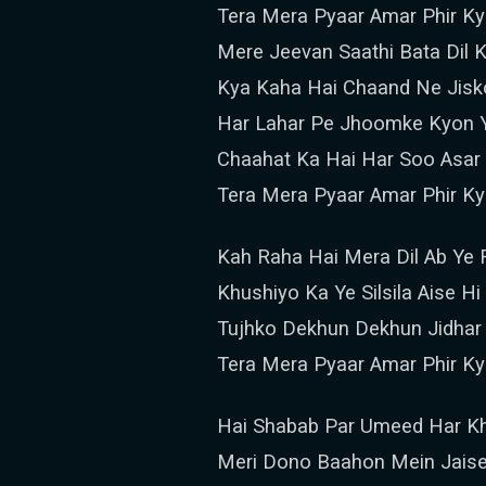
Tera Mera Pyaar Amar Phir K
Mere Jeevan Saathi Bata Dil
Kya Kaha Hai Chaand Ne Jisk
Har Lahar Pe Jhoomke Kyon 
Chaahat Ka Hai Har Soo Asar 
Tera Mera Pyaar Amar Phir K
Kah Raha Hai Mera Dil Ab Ye 
Khushiyo Ka Ye Silsila Aise Hi
Tujhko Dekhun Dekhun Jidhar 
Tera Mera Pyaar Amar Phir K
Hai Shabab Par Umeed Har K
Meri Dono Baahon Mein Jais