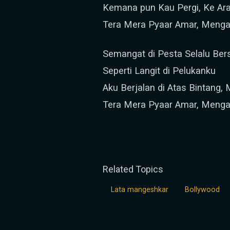
Kemana pun Kau Pergi, Ke A
Tera Mera Pyaar Amar, Menga
Semangat di Pesta Selalu Be
Seperti Langit di Pelukanku
Aku Berjalan di Atas Bintang
Tera Mera Pyaar Amar, Menga
Related Topics
Lata mangeshkar
Bollywood