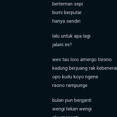
berteman sepi
bumi berputar
hanya sendiri
lalu untuk apa lagi
jalani ini?
wes tau loro amergo tresno
kadung berjuang rak kebenera
opo kudu koyo ngene
raono rampunge
bulan pun berganti
wengi tekan wengi