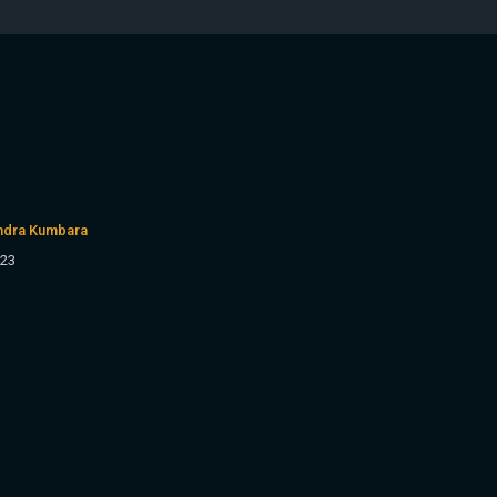
endra Kumbara
023