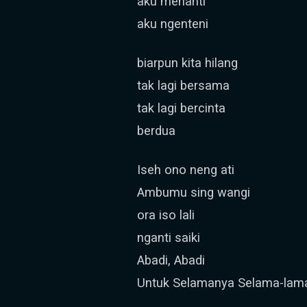
aku menanti
aku ngenteni
biarpun kita hilang
tak lagi bersama
tak lagi bercinta
berdua
Iseh ono neng ati
Ambumu sing wangi
ora iso lali
nganti saiki
Abadi, Abadi
Untuk Selamanya Selama-lam