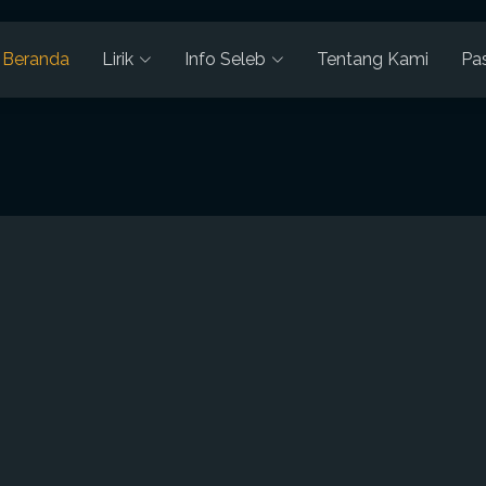
Beranda
Lirik
Info Seleb
Tentang Kami
Pa