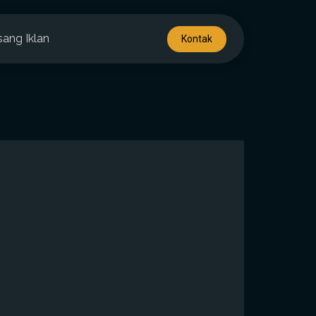
sang Iklan
Kontak