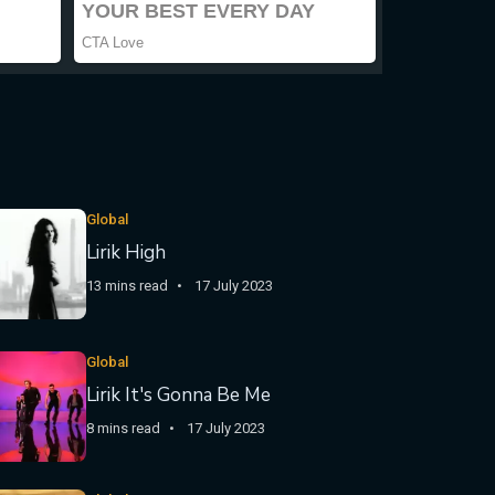
Global
Lirik High
13 mins read
17 July 2023
Global
Lirik It's Gonna Be Me
8 mins read
17 July 2023