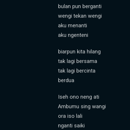
bulan pun berganti
wengi tekan wengi
aku menanti
aku ngenteni
biarpun kita hilang
tak lagi bersama
tak lagi bercinta
berdua
Iseh ono neng ati
Ambumu sing wangi
ora iso lali
nganti saiki