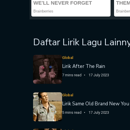
Daftar Lirik Lagu Lainn
Global
Lirik After The Rain
7 mins read
17 July 2023
Global
Lirik Same Old Brand New You
5 mins read
17 July 2023