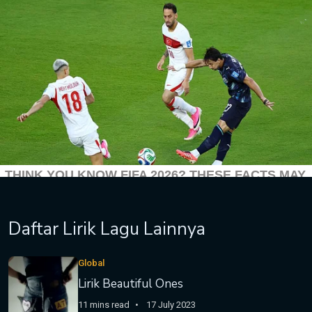
Daftar Lirik Lagu Lainnya
Global
Lirik Beautiful Ones
11 mins read
17 July 2023