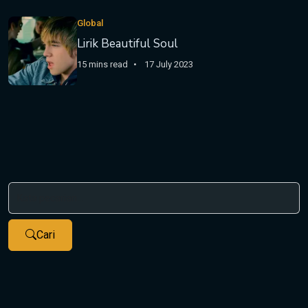
Global
Lirik Beautiful Soul
15 mins read
17 July 2023
Cari