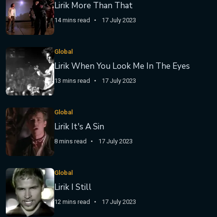
Lirik More Than That
14 mins read
17 July 2023
Global
Lirik When You Look Me In The Eyes
13 mins read
17 July 2023
Global
Lirik It's A Sin
8 mins read
17 July 2023
Global
Lirik I Still
12 mins read
17 July 2023