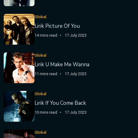
Global
Lirik Picture Of You
14 mins read
17 July 2023
Global
Lirik U Make Me Wanna
11 mins read
17 July 2023
Global
Lirik If You Come Back
10 mins read
17 July 2023
Global