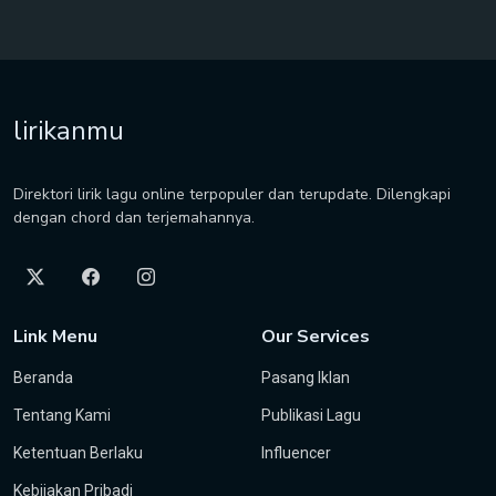
lirikanmu
Direktori lirik lagu online terpopuler dan terupdate. Dilengkapi
dengan chord dan terjemahannya.
Link Menu
Our Services
Beranda
Pasang Iklan
Tentang Kami
Publikasi Lagu
Ketentuan Berlaku
Influencer
Kebijakan Pribadi