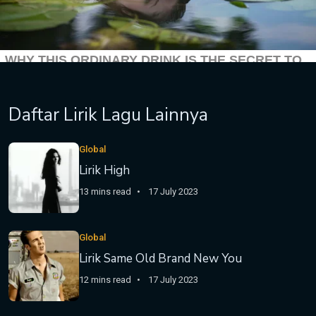
Daftar Lirik Lagu Lainnya
Global
Lirik High
13 mins read
17 July 2023
Global
Lirik Same Old Brand New You
12 mins read
17 July 2023