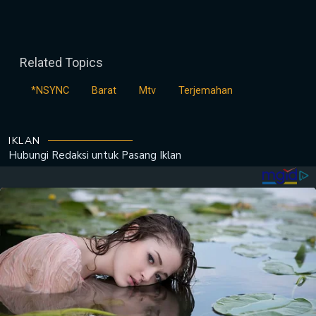
Related Topics
*NSYNC
Barat
Mtv
Terjemahan
IKLAN
Hubungi Redaksi untuk
Pasang Iklan