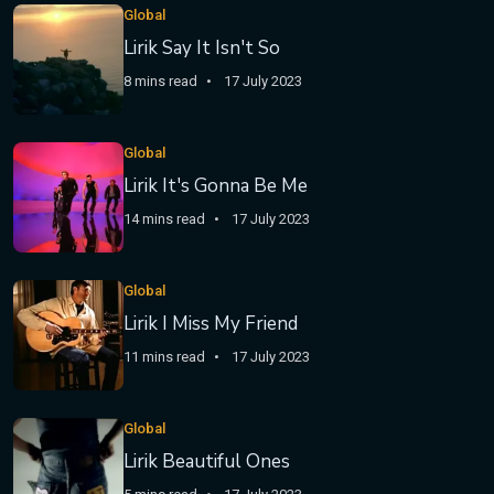
Global
Lirik Say It Isn't So
8 mins read
17 July 2023
Global
Lirik It's Gonna Be Me
14 mins read
17 July 2023
Global
Lirik I Miss My Friend
11 mins read
17 July 2023
Global
Lirik Beautiful Ones