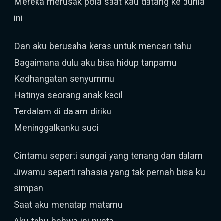
Mereka merusak pola saat kau datang ke dunia
ini
Dan aku berusaha keras untuk mencari tahu
Bagaimana dulu aku bisa hidup tanpamu
Kedhangatan senyummu
Hatinya seorang anak kecil
Terdalam di dalam diriku
Meninggalkanku suci
Cintamu seperti sungai yang tenang dan dalam
Jiwamu seperti rahasia yang tak pernah bisa ku
simpan
Saat aku menatap matamu
Aku tahu bahwa ini nyata