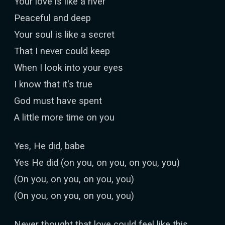
Your love is like a river
Peaceful and deep
Your soul is like a secret
That I never could keep
When I look into your eyes
I know that it's true
God must have spent
A little more time on you
Yes, He did, babe
Yes He did (on you, on you, on you, you)
(On you, on you, on you, you)
(On you, on you, on you, you)
Never thought that love could feel like this