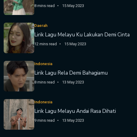
8 mins read
15 May 2023
Daerah
Lirik Lagu Melayu Ku Lakukan Demi Cinta
12 mins read
15 May 2023
Indonesia
Lirik Lagu Rela Demi Bahagiamu
8 mins read
13 May 2023
Indonesia
Lirik Lagu Melayu Andai Rasa Dihati
9 mins read
13 May 2023