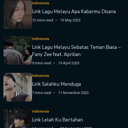
Indonesia
Lirik Lagu Melayu Apa Kabarmu Disana
12 mins read
13 May 2023
Indonesia
Lirik Lagu Melayu Sebatas Teman Biasa ~
Fany Zee feat. Aprilian
9 mins read
19 April 2023
Indonesia
Lirik Salahku Menduga
7 mins read
11 November 2022
Indonesia
Lirik Lelah Ku Bertahan