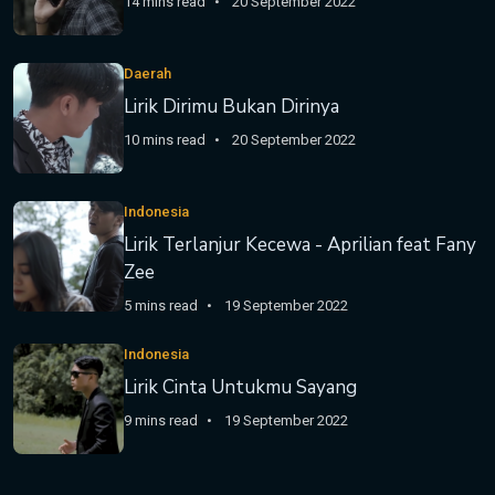
14 mins read
20 September 2022
Daerah
Lirik Dirimu Bukan Dirinya
10 mins read
20 September 2022
Indonesia
Lirik Terlanjur Kecewa - Aprilian feat Fany
Zee
5 mins read
19 September 2022
Indonesia
Lirik Cinta Untukmu Sayang
9 mins read
19 September 2022