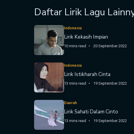
Daftar Lirik Lagu Lainn
Indonesia
Lirik Kekasih Impian
10 mins read
20 September 2022
Indonesia
Lirik Istikharah Cinta
13 mins read
19 September 2022
Daerah
Lirik Sahati Dalam Cinto
13 mins read
19 September 2022