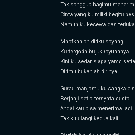
Tak sanggup bagimu menerim
Cinta yang ku miliki begitu be
Namun ku kecewa dan terluka
Maafkanlah diriku sayang
Ku tergoda bujuk rayuannya
Kini ku sedar siapa yamg seti
Dirimu bukanlah dirinya
Gurau manjamu ku sangka cin
Berjanji setia ternyata dusta
Andai kau bisa menerima lagi
Tak ku ulangi kedua kali