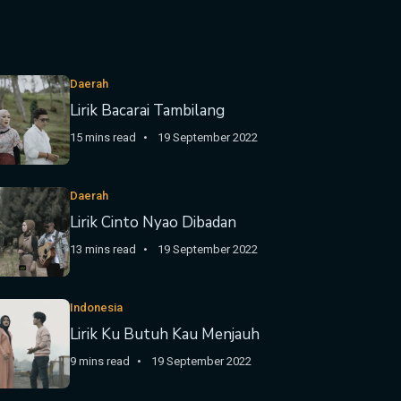
Daerah
Lirik Bacarai Tambilang
15 mins read
19 September 2022
Daerah
Lirik Cinto Nyao Dibadan
13 mins read
19 September 2022
Indonesia
Lirik Ku Butuh Kau Menjauh
9 mins read
19 September 2022