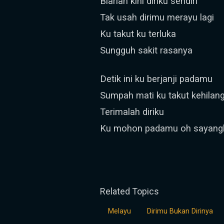
Biarlah kini diriku sendiri
Tak usah dirimu merayu lagi
Ku takut ku terluka
Sungguh sakit rasanya
Detik ini ku berjanji padamu
Sumpah mati ku takut kehila
Terimalah diriku
Ku mohon padamu oh sayang
Related Topics
Melayu
Dirimu Bukan Dirinya