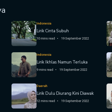
ya
Indonesia
Lirik Cinta Subuh
10 mins read
19 September 2022
Indonesia
Lirik Ikhlas Namun Terluka
9 mins read
19 September 2022
Daerah
Lirik Dulu Diurang Kini Diawak
12 mins read
19 September 2022