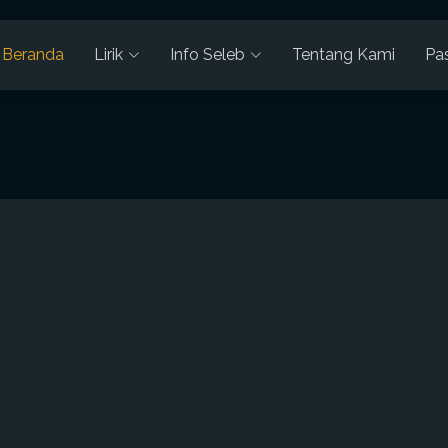
Beranda
Lirik
Info Seleb
Tentang Kami
Pa