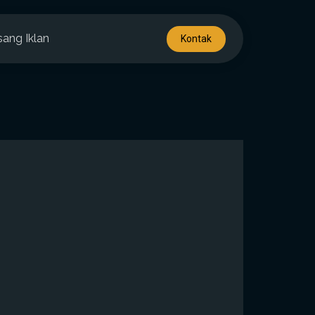
sang Iklan
Kontak