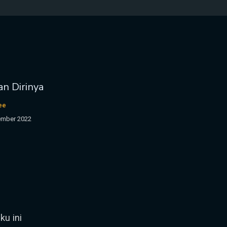
an Dirinya
Zee
ember 2022
ku ini