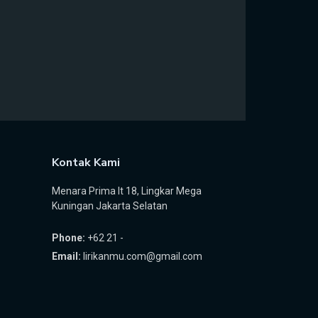
Kontak Kami
Menara Prima lt 18, Lingkar Mega
Kuningan Jakarta Selatan
Phone:
+62 21 -
Email:
lirikanmu.com@gmail.com