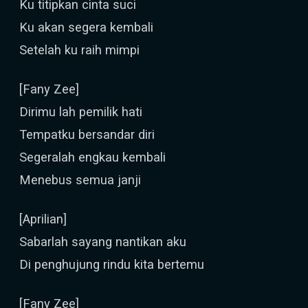
Ku titipkan cinta suci
Ku akan segera kembali
Setelah ku raih mimpi
[Fany Zee]
Dirimu lah pemilik hati
Tempatku bersandar diri
Segeralah engkau kembali
Menebus semua janji
[Aprilian]
Sabarlah sayang nantikan aku
Di penghujung rindu kita bertemu
[Fany Zee]