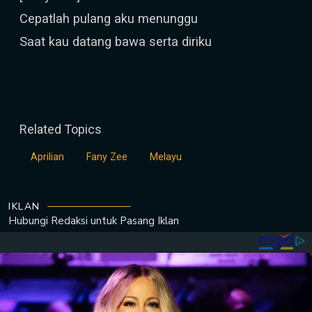
Cepatlah pulang aku menunggu
Saat kau datang bawa serta diriku
Related Topics
Aprilian
Fany Zee
Melayu
IKLAN
Hubungi Redaksi untuk
Pasang Iklan