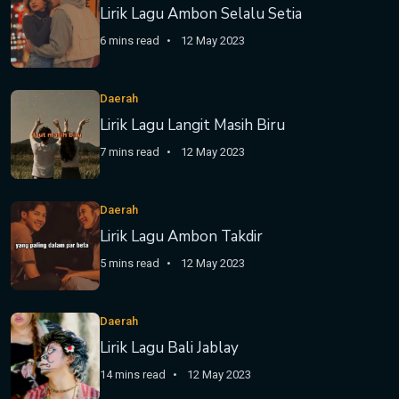
Lirik Lagu Ambon Selalu Setia
6 mins read
12 May 2023
Daerah
Lirik Lagu Langit Masih Biru
7 mins read
12 May 2023
Daerah
Lirik Lagu Ambon Takdir
5 mins read
12 May 2023
Daerah
Lirik Lagu Bali Jablay
14 mins read
12 May 2023