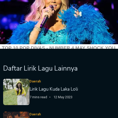
Daftar Lirik Lagu Lainnya
Daerah
Lirik Lagu Kuda Laka Loli
7 mins read
12 May 2023
Daerah