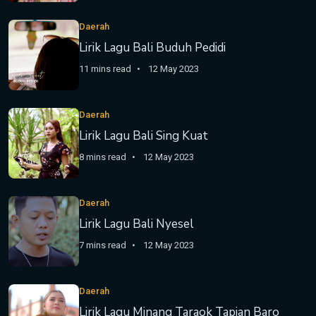
Daerah
Lirik Lagu Bali Buduh Pedidi
11 mins read
12 May 2023
Daerah
Lirik Lagu Bali Sing Kuat
8 mins read
12 May 2023
Daerah
Lirik Lagu Bali Nyesel
7 mins read
12 May 2023
Daerah
Lirik Lagu Minang Taraok Tapian Baro