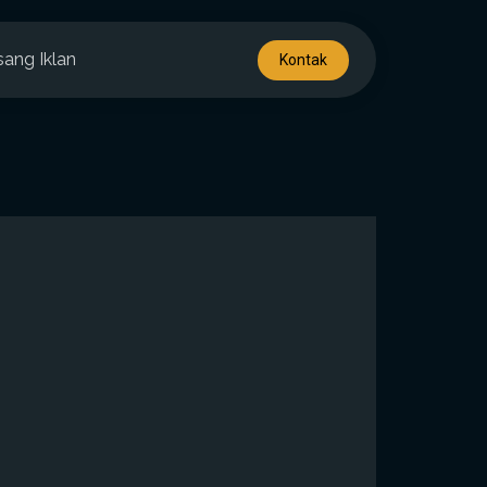
sang Iklan
Kontak