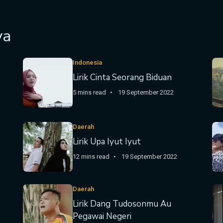
ya
Indonesia
Lirik Cinta Seorang Biduan
5 mins read
19 September 2022
Daerah
Lirik Upa Iyut Iyut
12 mins read
19 September 2022
Daerah
Lirik Dang Tudosonmu Au
Pegawai Negeri