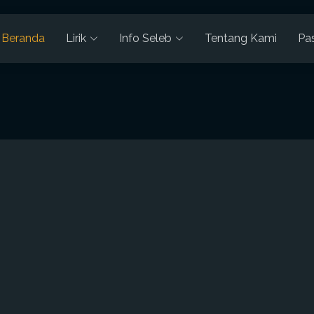
Beranda
Lirik
Info Seleb
Tentang Kami
Pa