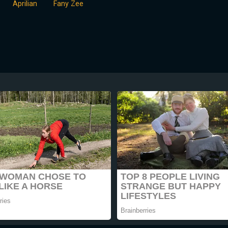
Aprilian
Fany Zee