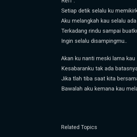
Reff :
Setiap detik selalu ku memiki
Aku melangkah kau selalu ada
Terkadang rindu sampai buatk
Ingin selalu disampingmu..
Akan ku nanti meski lama kau
Kesabaranku tak ada batasny
Jika tlah tiba saat kita bersam
Bawalah aku kemana kau mel
Related Topics