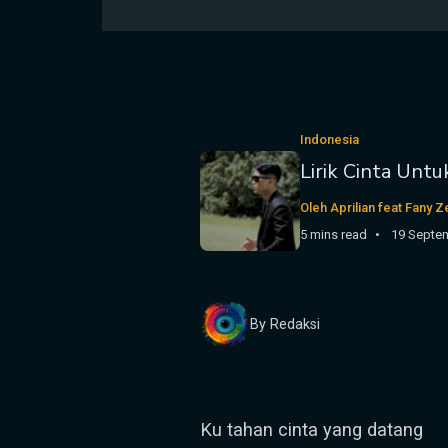
Indonesia
Lirik Cinta Unt
Oleh Aprilian feat Fany 
5 mins read
19 Septe
By Redaksi
Ku tahan cinta yang datang