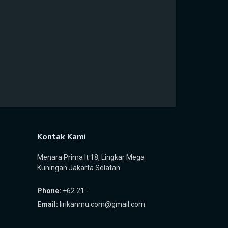
Kontak Kami
Menara Prima lt 18, Lingkar Mega
Kuningan Jakarta Selatan
Phone:
+62 21 -
Email:
lirikanmu.com@gmail.com