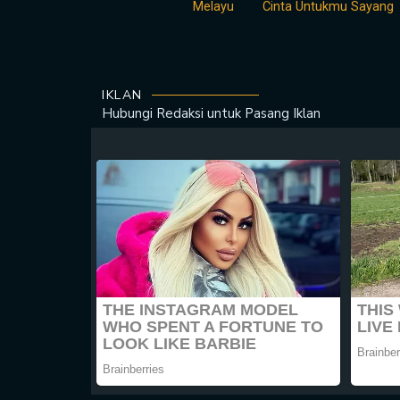
Melayu
Cinta Untukmu Sayang
IKLAN
Hubungi Redaksi untuk
Pasang Iklan